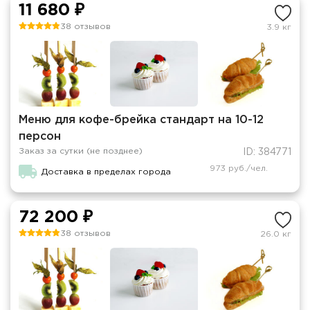
11 680 ₽
38 отзывов
3.9 кг
Меню для кофе-брейка стандарт на 10-12
персон
Заказ за сутки (не позднее)
ID: 384771
973 руб./чел.
Доставка в пределах города
72 200 ₽
38 отзывов
26.0 кг