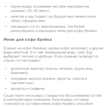
пауза между основными частями мероприятия
занимает 20–40 минут;
напитки и еду подают на фуршетных линиях или в
обнос официантами;
чем выше статус приглашенных, тем более
разнообразно и изысканно меню для кофе-брейка.
Меню для кофе брейка
В меню на кофе-брейках, кроме кофе, включают и другие
виды напитков. Это чай, минеральная вода, соки. Еду
выбирают легкую и удобную. Если семинар проводится
утром, гостям подают:
ароматную выпечку (кексы, печенье, круассаны,
блинчики);
холодные закуски (канапе, фрукты, салаты в
тарталетках);
десерты и сэндвичи.
Существует несколько стандартов обслуживания гостей
в кейтеринговых компаниях Краснодара, которые
отличаются составом меню кофе-брейка, способом