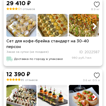
29 410 ₽
1 отзывов
8.9 кг
Сет для кофе-брейка стандарт на 30-40
персон
Заказ за сутки (не позднее)
ID: 2022587
980 руб./чел.
Доставка по городу в упаковке
12 390 ₽
85 отзывов
3.6 кг
0.5 л