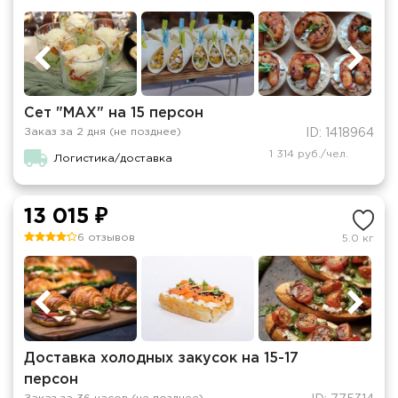
Сет "MAX" на 15 персон
Заказ за 2 дня (не позднее)
ID: 1418964
1 314 руб./чел.
Логистика/доставка
13 015 ₽
6 отзывов
5.0 кг
Доставка холодных закусок на 15-17
персон