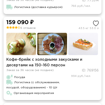
Заказ за 36 часов (не позднее)
ID: 775314
766 руб./чел.
Логистика (доставка курьером)
159 090 ₽
6 отзывов
43.5 кг
53.0 л
Кофе-брейк с холодными закусками и
десертами на 150-160 персон
Заказ за 36 часов (не позднее)
ID: 769156
994 руб./чел.
Посуда
Логистика (с обслуживанием,
посудой, оборудованием) - 10 Шт
Организация мероприятия