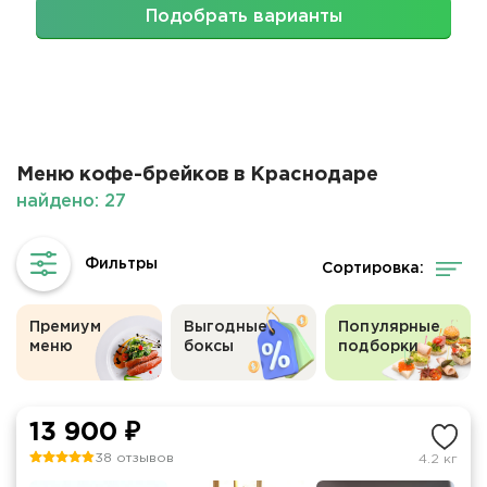
Подобрать варианты
Меню кофе-брейков в Краснодаре
найдено: 27
Сортировка:
Премиум
Выгодные
Популярные
меню
боксы
подборки
13 900 ₽
38 отзывов
4.2 кг