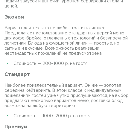
подачи закусок и выпечки, уровнем сервировки стола и
ценой.
Эконом
Вариант для тех, кто не любит тратить лишнее.
Предполагает использование стандартных версий меню
для кофе-брейка, отлаженных технологий и безупречной
логистики. Блюда на фуршетной линии — простые, но
сытные и вкусные. Возможность реализации
нестандартных пожеланий не предусмотрена.
Стоимость — 200–1000 р. на гостя.
Стандарт
Наиболее привлекательный вариант. Он же — золотая
середина кейтеринга. В этом классе к индивидуальным
пожеланиям гостей уже чутко прислушиваются, на выбор
предлагают несколько вариантов меню, доставка блюд
возможна на любую территорию.
Стоимость — 1000–2000 р. на гостя.
Премиум