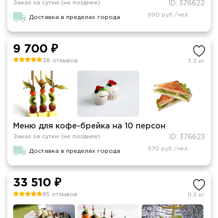
Заказ за сутки (не позднее)
ID: 376622
990 руб./чел.
Доставка в пределах города
9 700 ₽
38 отзывов
3.3 кг
Меню для кофе-брейка на 10 персон
Заказ за сутки (не позднее)
ID: 376623
970 руб./чел.
Доставка в пределах города
33 510 ₽
85 отзывов
11.3 кг