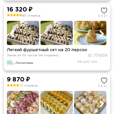
16 320 ₽
85 отзывов
6.4 кг
Легкий фуршетный сет на 20 персон
Заказ за 30 часов (не позднее)
ID: 775659
816 руб./чел.
Логистика
9 870 ₽
1 отзывов
2.9 кг