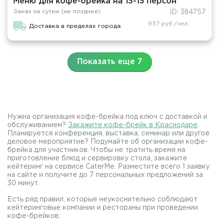
Меню для кофе-брейка на 13-15 персон
Заказ за сутки (не позднее)
ID: 384757
937 руб./чел.
Доставка в пределах города
Показать еще 7
Нужна организация кофе-брейка под ключ с доставкой и
обслуживанием?
Закажите кофе-брейк в Краснодаре
.
Планируется конференция, выставка, семинар или другое
деловое мероприятие? Подумайте об организации кофе-
брейка для участников. Чтобы не тратить время на
приготовление блюд и сервировку стола, закажите
кейтеринг на сервисе CaterMe. Разместите всего 1 заявку
на сайте и получите до 7 персональных предложений за
30 минут.
Есть ряд правил, которые неукоснительно соблюдают
кейтеринговые компании и рестораны при проведении
кофе-брейков: