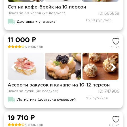
Сет на кофе-брейк на 10 персон
Заказ за 30 часов (не позднее)
ID: 666839
1 239 руб./чел.
Доставка + упаковка
11 000 ₽
6 отзывов
3.1 кг
Ассорти закусок и канапе на 10-12 персон
Заказ за сутки (не позднее)
ID: 747906
917 руб./чел.
Логистика (доставка курьером)
19 710 ₽
4 отзывов
6.6 кг