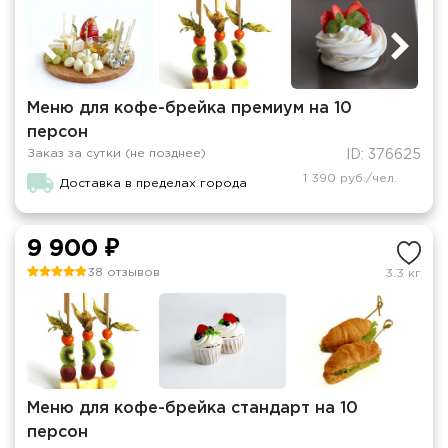
Меню для кофе-брейка премиум на 10
персон
Заказ за сутки (не позднее)
ID: 376625
1 390 руб./чел.
Доставка в пределах города
9 900 ₽
38 отзывов
3.3 кг
Меню для кофе-брейка стандарт на 10
персон