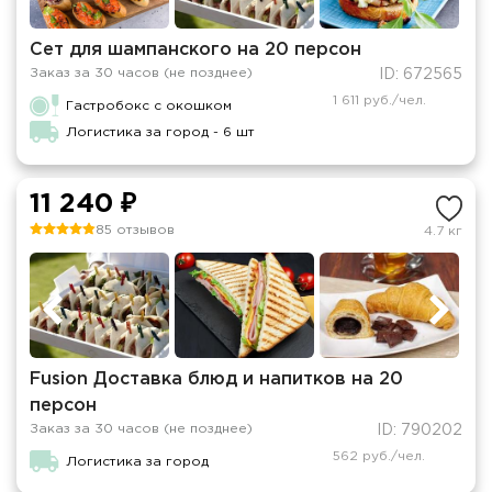
Сет для шампанского на 20 персон
Заказ за 30 часов (не позднее)
ID: 672565
1 611 руб./чел.
Гастробокс с окошком
Логистика за город - 6 шт
11 240 ₽
85 отзывов
4.7 кг
Fusion Доставка блюд и напитков на 20
персон
Заказ за 30 часов (не позднее)
ID: 790202
562 руб./чел.
Логистика за город