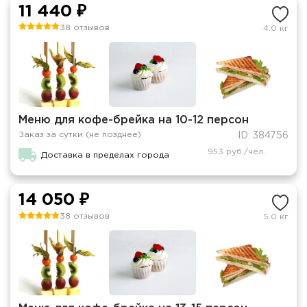
11 440 ₽
38 отзывов
4.0 кг
Меню для кофе-брейка на 10-12 персон
Заказ за сутки (не позднее)
ID: 384756
953 руб./чел.
Доставка в пределах города
14 050 ₽
38 отзывов
5.0 кг