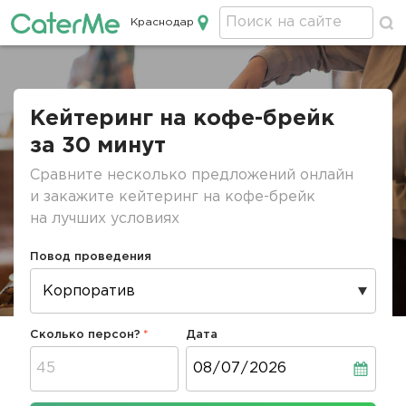
Краснодар
Кейтеринг в Краснодаре
Строка
навигации
Кейтеринг на кофе-брейк
за 30 минут
Сравните несколько предложений онлайн
и закажите кейтеринг на кофе-брейк
на лучших условиях
Повод проведения
Сколько персон?
Дата
Дата