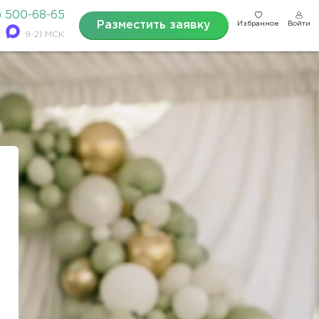
) 500-68-65
Разместить заявку
Избранное
Войти
9-21 МСК
а