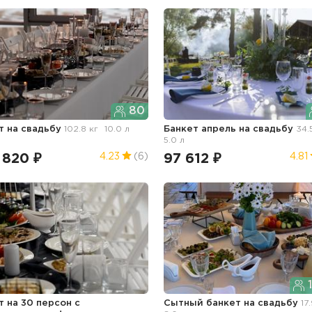
80
ет
на свадьбу
102.8 кг
10.0 л
Банкет апрель
на свадьбу
34.
5.0 л
 820 ₽
97 612 ₽
4.23
(6)
4.81
1
т на 30 персон с
Сытный банкет
на свадьбу
17