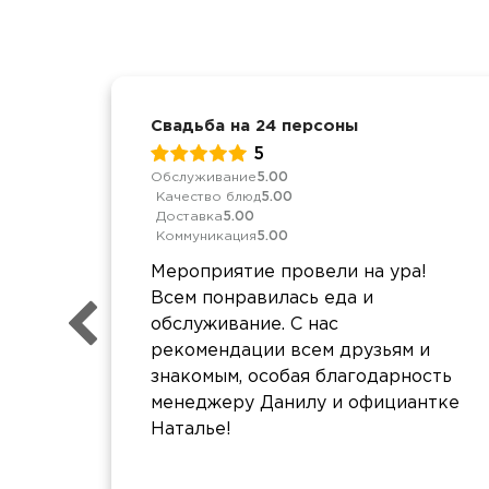
Свадьба на 24 персоны
5
Обслуживание
5.00
Качество блюд
5.00
Доставка
5.00
Коммуникация
5.00
Мероприятие провели на ура!
Всем понравилась еда и
обслуживание. С нас
рекомендации всем друзьям и
знакомым, особая благодарность
менеджеру Данилу и официантке
Наталье!