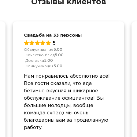
Отзывы клиентов
Свадьба на 33 персоны
5
Обслуживание
5.00
Качество блюд
5.00
Доставка
5.00
Коммуникация
5.00
Нам понравилось абсолютно всё!
Все гости сказали, что еда
безумно вкусная и шикарное
обслуживание официантов! Вы
большие молодцы, вообще
команда супер) мы очень
благодарны вам за проделанную
работу.