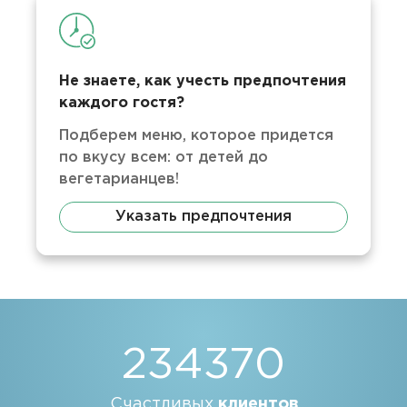
Не знаете, как учесть предпочтения
каждого гостя?
Подберем меню, которое придется
по вкусу всем: от детей до
вегетарианцев!
Указать предпочтения
234370
Счастливых
клиентов