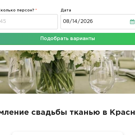
Сколько персон?
Дата
Дата
Подобрать варианты
ление свадьбы тканью в Крас