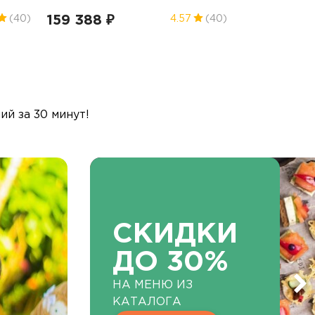
159 388 ₽
(40)
4.57
(40)
й за 30 минут!
СКИДКИ
ДО 30%
НА МЕНЮ ИЗ
КАТАЛОГА