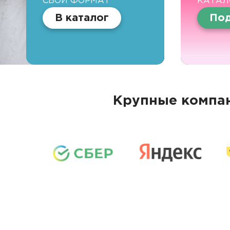
СВОЙ ФОРМАТ
КАТАЛ
В каталог
Под
Крупные компан