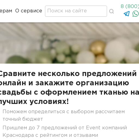
8 (800
ерам
О сервисе
Сравните несколько предложений
онлайн и закажите организацию
свадьбы с оформлением тканью н
лучших условиях!
Поможем определиться с выбором рассчитаем
точный бюджет
Пришлем до 7 предложений от Event компаний
Краснодара с рейтингом и отзывами