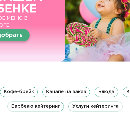
БЕНКЕ
ОЕ МЕНЮ В
ОГЕ
обрать
Кофе-брейк
Канапе на заказ
Блюда
К
Барбекю кейтеринг
Услуги кейтеринга