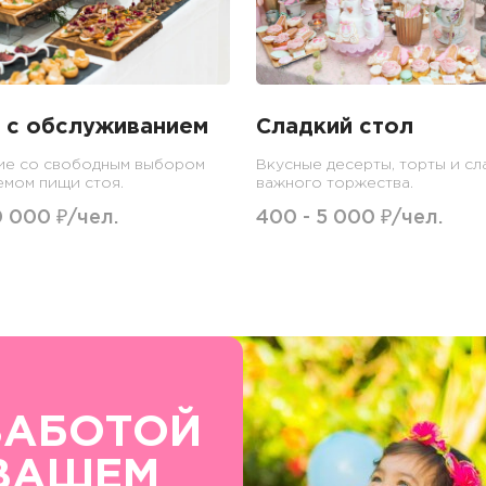
 с обслуживанием
Сладкий стол
ие со свободным выбором
Вкусные десерты, торты и сл
емом пищи стоя.
важного торжества.
0 000 ₽/чел.
400 - 5 000 ₽/чел.
ЗАБОТОЙ
ВАШЕМ