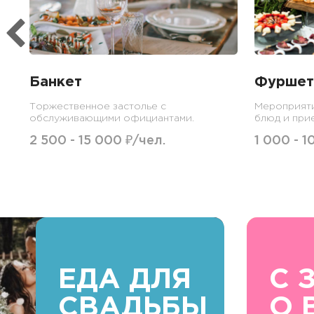
Банкет
Фуршет
Торжественное застолье с
Мероприят
обслуживающими официантами.
блюд и при
2 500 - 15 000 ₽/чел.
1 000 - 1
ЕДА ДЛЯ
С 
СВАДЬБЫ
О 