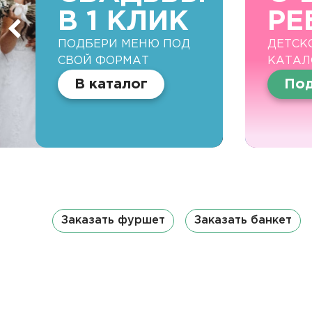
В 1 КЛИК
РЕ
ПОДБЕРИ МЕНЮ ПОД
ДЕТСК
СВОЙ ФОРМАТ
КАТАЛ
В каталог
Под
Заказать фуршет
Заказать банкет