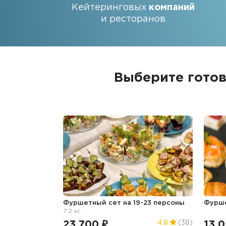
Кейтеринговых
компаний
и ресторанов
Выберите готов
Фуршетный сет на 19-23 персоны
Фурш
7.2 кг
23 700 ₽
13 0
4.8
(38)