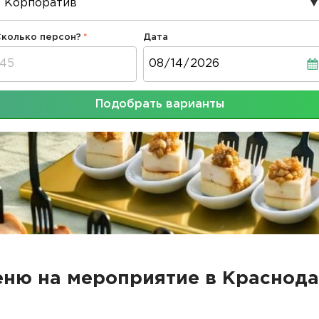
Сколько персон?
Дата
Дата
Подобрать варианты
ню на мероприятие в Краснод