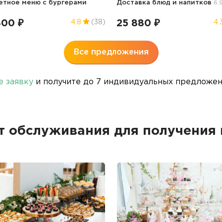
тное меню с бургерами
Доставка блюд и напитков
6.
400 ₽
25 880 ₽
4.8
(38)
4.
Все предложения
е заявку
и получите до 7 индивидуальных предложени
 обслуживания для получения