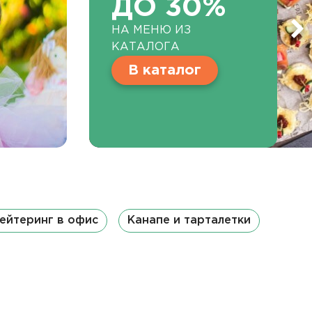
ДО 30%
НА МЕНЮ ИЗ
КАТАЛОГА
В каталог
ейтеринг в офис
Канапе и тарталетки