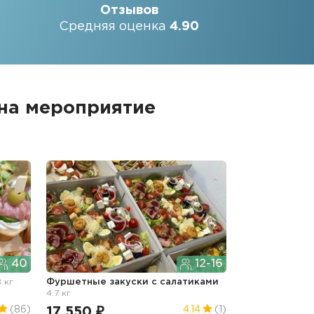
Отзывов
Средняя оценка
4.90
 на мероприятие
40
12-16
8 кг
Фуршетные закуски с салатиками
4.7 кг
17 550 ₽
(86)
4.14
(1)