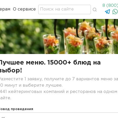
8 (800
ерам
О сервисе
Лучшее меню. 15000+ блюд на
выбор!
Разместите 1 заявку, получите до 7 вариантов меню з
30 минут и выберите лучшее.
1441 кейтеринговых компаний и ресторанов на одном
сайте.
Повод проведения