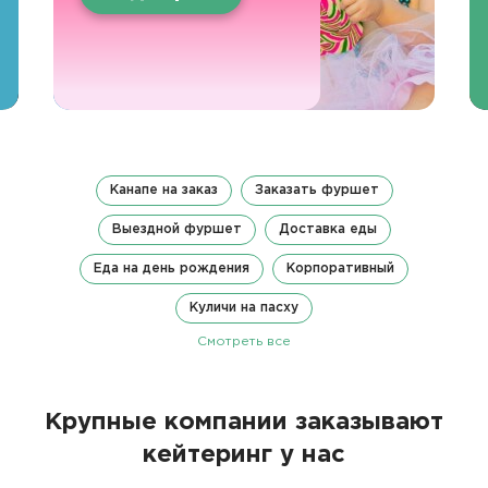
Канапе на заказ
Заказать фуршет
Выездной фуршет
Доставка еды
Еда на день рождения
Корпоративный
Куличи на пасху
Смотреть все
Крупные компании заказывают
кейтеринг у нас