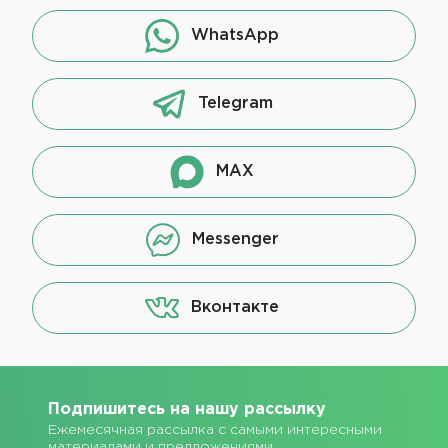
WhatsApp
Telegram
MAX
Messenger
Вконтакте
Подпишитесь на нашу рассылку
Ежемесячная рассылка с самыми интересными
материалами и предложениями