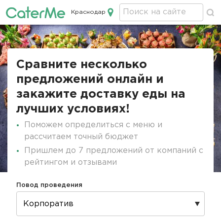
Краснодар
Кейтеринг в Краснодаре
Строка
навигации
Сравните несколько
предложений онлайн и
закажите доставку еды на
лучших условиях!
Поможем определиться с меню и
рассчитаем точный бюджет
Пришлем до 7 предложений от компаний с
рейтингом и отзывами
Повод проведения