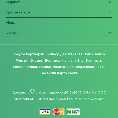
Фуршет
Доставка еды
Меню
Услуги
Бонусы
Партнерам
Бизнесу
Для агентств
Поиск заявок
Рейтинг
Отзывы
Доставка и оплата
Блог
Контакты
Условия использования
Политика конфиденциальности
Вакансии
Карта сайта
Сделано с
в Краснодаре © 2016-2026 CaterMe ООО
«КейтерМи» | ИНН 9710046239 | ОГРН 5177746375087