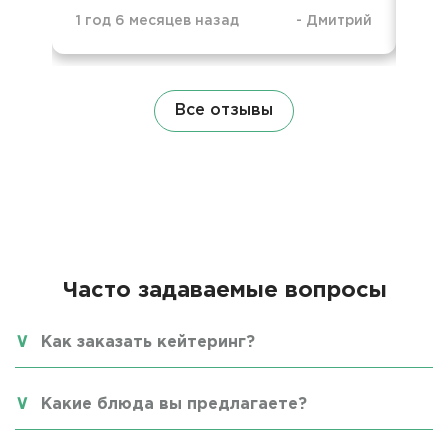
1 год 6 месяцев назад
-
Дмитрий
1 г
Все отзывы
Часто задаваемые вопросы
Как заказать кейтеринг?
Какие блюда вы предлагаете?