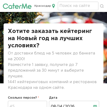
Краснодар
Кейтеринг в Краснодаре
Строка
навигации
Хотите заказать кейтеринг
на Новый год на лучших
условиях?
От доставки блюд на 5 человек до банкета
на 2000!
Разместите 1 заявку, получите до 7
предложений за 30 минут и выберите
лучшее.
1441 кейтеринговых компаний и ресторанов
Краснодара на одном сайте.
Сколько персон?
Дата
Дата