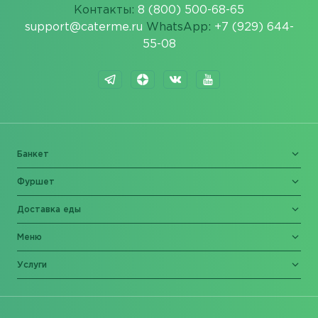
Контакты:
8 (800) 500-68-65
support@caterme.ru
WhatsApp:
+7 (929) 644-
55-08
Банкет
Фуршет
Доставка еды
Меню
Услуги