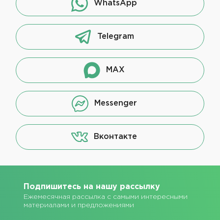
WhatsApp
Telegram
MAX
Messenger
Вконтакте
Подпишитесь на нашу рассылку
Ежемесячная рассылка с самыми интересными
материалами и предложениями