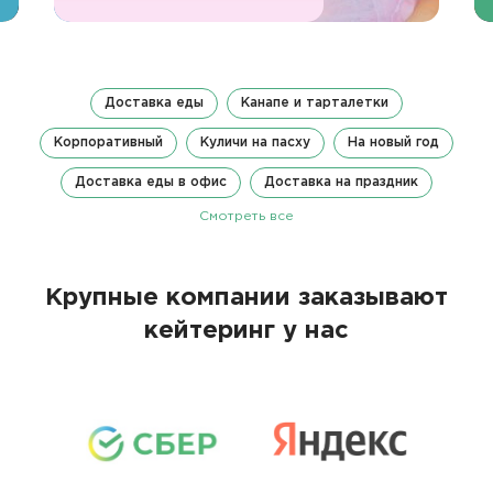
Доставка еды
Канапе и тарталетки
Корпоративный
Куличи на пасху
На новый год
Доставка еды в офис
Доставка на праздник
Смотреть все
Крупные компании заказывают
кейтеринг у нас