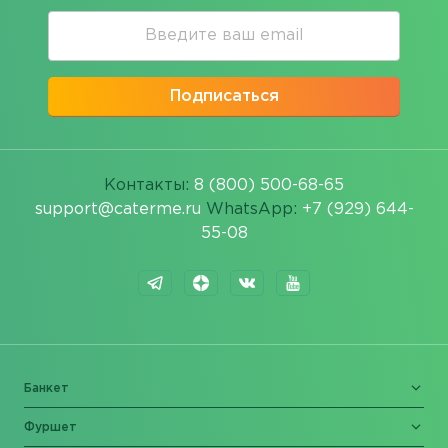
Подписаться
Контакты:
8 (800) 500-68-65
support@caterme.ru
WhatsApp:
+7 (929) 644-
55-08
Банкет
Фуршет