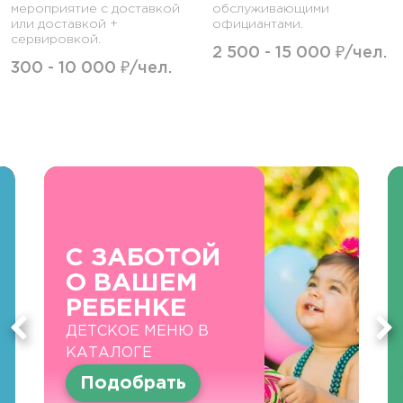
мероприятие с доставкой
обслуживающими
или доставкой +
официантами.
сервировкой.
2 500 - 15 000 ₽/чел.
300 - 10 000 ₽/чел.
С ЗАБОТОЙ
О ВАШЕМ
РЕБЕНКЕ
ДЕТСКОЕ МЕНЮ В
КАТАЛОГЕ
Подобрать