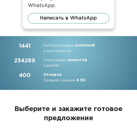
WhatsApp.
Написать в WhatsApp
1441
Кейтеринговых
компаний
и ресторанов
234289
Счастливых
клиентов
CaterMe
400
Отзывов
Средняя оценка
4.90
Выберите и закажите
готовое
предложение