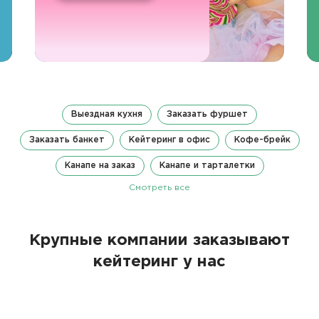
Выездная кухня
Заказать фуршет
Заказать банкет
Кейтеринг в офис
Кофе-брейк
Канапе на заказ
Канапе и тарталетки
Смотреть все
Крупные компании заказывают
кейтеринг у нас