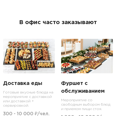
В офис часто заказывают
Доставка еды
Фуршет с
обслуживанием
Готовые вкусные блюда на
мероприятие с доставкой
Мероприятие со
или доставкой +
свободным выбором блюд
сервировкой.
и приемом пищи стоя.
300 - 10 000 ₽/чел.