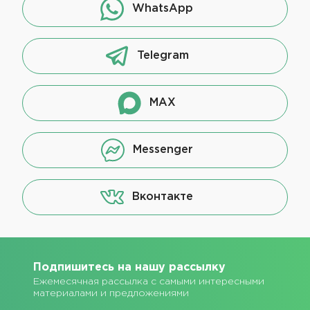
WhatsApp
Telegram
MAX
Messenger
Вконтакте
Подпишитесь на нашу рассылку
Ежемесячная рассылка с самыми интересными
материалами и предложениями