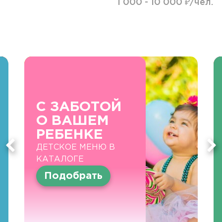
1 000 - 10 000 ₽/чел.
С ЗАБОТОЙ
О ВАШЕМ
РЕБЕНКЕ
ДЕТСКОЕ МЕНЮ В
КАТАЛОГЕ
Подобрать