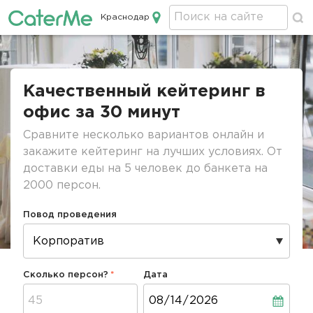
Краснодар
Кейтеринг в Краснодаре
Строка
навигации
Качественный кейтеринг в
офис за 30 минут
Сравните несколько вариантов онлайн и
закажите кейтеринг на лучших условиях. От
доставки еды на 5 человек до банкета на
2000 персон.
Повод проведения
Сколько персон?
Дата
Дата