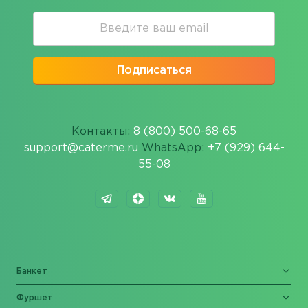
Подписаться
Контакты:
8 (800) 500-68-65
support@caterme.ru
WhatsApp:
+7 (929) 644-
55-08
Банкет
Фуршет