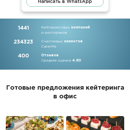
Написать в WhatsApp
1441
Кейтеринговых
компаний
и ресторанов
234323
Счастливых
клиентов
CaterMe
400
Отзывов
Средняя оценка
4.90
Готовые предложения кейтеринга
в офис