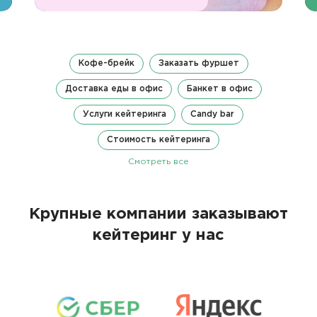
Кофе-брейк
Заказать фуршет
Доставка еды в офис
Банкет в офис
Услуги кейтеринга
Candy bar
Стоимость кейтеринга
Смотреть все
Крупные компании заказывают
кейтеринг у нас