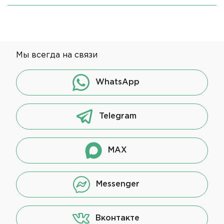
Мы всегда на связи
WhatsApp
Telegram
MAX
Messenger
Вконтакте