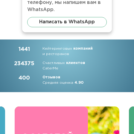
телефону, мы напишем вам в
WhatsApp.
Написать в WhatsApp
1441
Кейтеринговых
компаний
и ресторанов
234375
Счастливых
клиентов
CaterMe
400
Отзывов
Средняя оценка
4.90