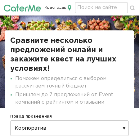
Краснодар
Кейтеринг в Краснодаре
Строка
навигации
Сравните несколько
предложений онлайн и
закажите квест на лучших
условиях!
Поможем определиться с выбором
рассчитаем точный бюджет
Пришлем до 7 предложений от Event
компаний с рейтингом и отзывами
Повод проведения