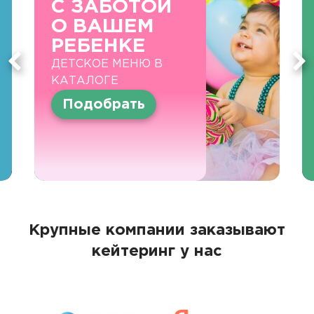
С ЗАБОТОЙ
О ВАШЕМ
РЕБЕНКЕ
ДЕТСКОЕ МЕНЮ В
КАТАЛОГЕ
Подобрать
Крупные компании заказывают
кейтеринг у нас