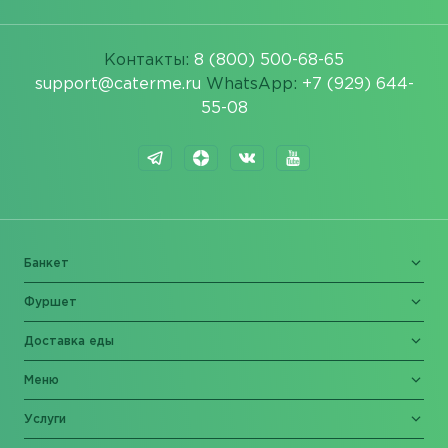
Контакты:
8 (800) 500-68-65
support@caterme.ru
WhatsApp:
+7 (929) 644-
55-08
Банкет
Фуршет
Доставка еды
Меню
Услуги