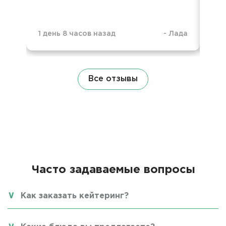
1 день 8 часов назад
-
Лада
3 н
Все отзывы
Часто задаваемые вопросы
Как заказать кейтеринг?