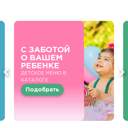
С ЗАБОТОЙ
О ВАШЕМ
РЕБЕНКЕ
ДЕТСКОЕ МЕНЮ В
КАТАЛОГЕ
Подобрать