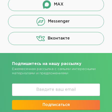
MAX
Messenger
Вконтакте
Подпишитесь на нашу рассылку
Ежемесячная рассылка с самыми интересными
материалами и предложениями
Подписаться