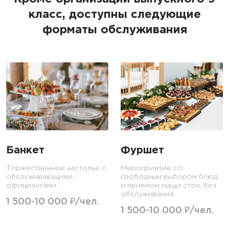
класс, доступны следующие
форматы обслуживания
Банкет
Фуршет
Торжественное застолье с
Мероприятие со
обслуживающими
свободным выбором блюд
официантами.
и приемом пищи стоя, без
обслуживания.
1 500-10 000 ₽/чел.
1 500-10 000 ₽/чел.