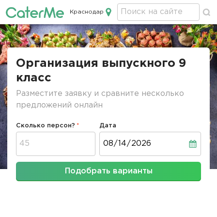
Краснодар
Кейтеринг в Краснодаре
Строка
навигации
Организация выпускного 9
класс
Разместите заявку и сравните несколько
предложений онлайн
Сколько персон?
Дата
Дата
Подобрать варианты