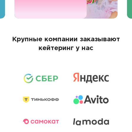
Крупные компании заказывают
кейтеринг у нас