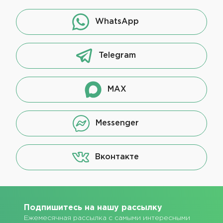
WhatsApp
Telegram
MAX
Messenger
Вконтакте
Подпишитесь на нашу рассылку
Ежемесячная рассылка с самыми интересными