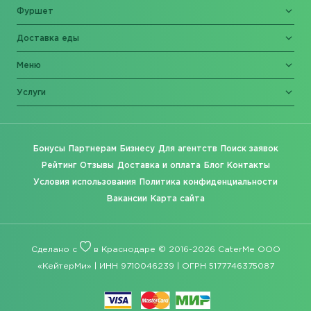
Фуршет
Доставка еды
Меню
Услуги
Бонусы
Партнерам
Бизнесу
Для агентств
Поиск заявок
Рейтинг
Отзывы
Доставка и оплата
Блог
Контакты
Условия использования
Политика конфиденциальности
Вакансии
Карта сайта
Сделано с
в Краснодаре © 2016-2026 CaterMe ООО
«КейтерМи» | ИНН 9710046239 | ОГРН 5177746375087