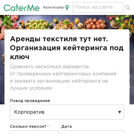
Краснодар
Кейтеринг в Краснодаре
Строка
навигации
Аренды текстиля тут нет.
Организация кейтеринга под
ключ
Сравнить несколько вариантов
от проверенных кейтеринговых компаний
и заказать организацию кейтеринга на
лучших условиях
Повод проведения
Сколько персон?
Дата
Дата