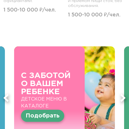
официантами.
и приемом пищи стоя, без
обслуживания.
1 500-10 000 ₽/чел.
1 500-10 000 ₽/чел.
С ЗАБОТОЙ
О ВАШЕМ
РЕБЕНКЕ
ДЕТСКОЕ МЕНЮ В
КАТАЛОГЕ
Подобрать