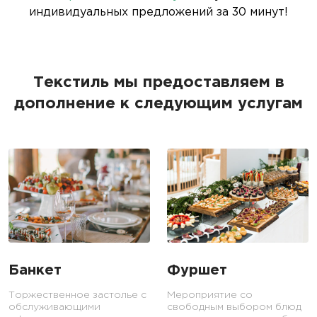
индивидуальных предложений за 30 минут!
Текстиль мы предоставляем в
дополнение к следующим услугам
Банкет
Фуршет
Торжественное застолье с
Мероприятие со
обслуживающими
свободным выбором блюд