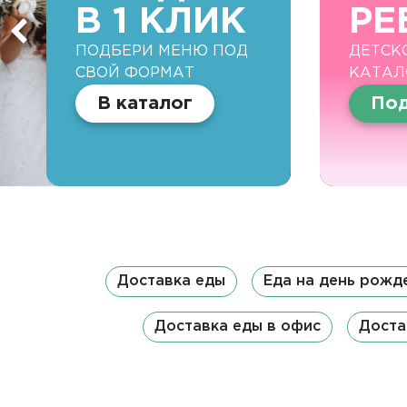
В 1 КЛИК
РЕ
ПОДБЕРИ МЕНЮ ПОД
ДЕТСК
СВОЙ ФОРМАТ
КАТАЛ
В каталог
Под
Доставка еды
Еда на день рожд
Доставка еды в офис
Доста