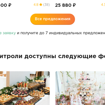
400 ₽
25 880 ₽
4.8
(38)
4.
Все предложения
е заявку
и получите до 7 индивидуальных предложени
фитроли доступны следующие ф