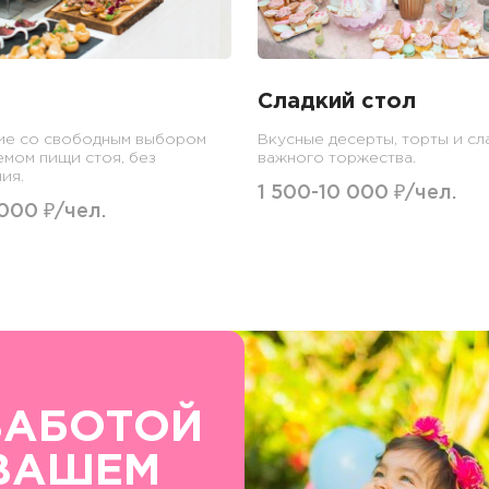
Сладкий стол
ие со свободным выбором
Вкусные десерты, торты и сл
емом пищи стоя, без
важного торжества.
ия.
1 500-10 000 ₽/чел.
 000 ₽/чел.
ЗАБОТОЙ
ВАШЕМ