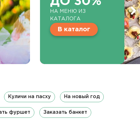
ДО 30%
НА МЕНЮ ИЗ
КАТАЛОГА
В каталог
Куличи на пасху
На новый год
ать фуршет
Заказать банкет