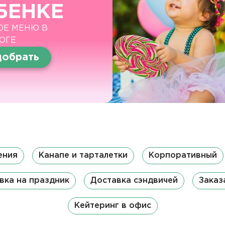
БЕНКЕ
ОЕ МЕНЮ В
ОГЕ
обрать
ения
Канапе и тарталетки
Корпоративный
вка на праздник
Доставка сэндвичей
Заказ
Кейтеринг в офис