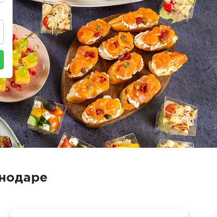
снодаре