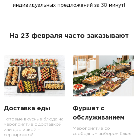
индивидуальных предложений за 30 минут!
На 23 февраля часто заказывают
Доставка еды
Фуршет с
обслуживанием
Готовые вкусные блюда на
мероприятие с доставкой
Мероприятие со
или доставкой +
свободным выбором блюд
сервировкой.