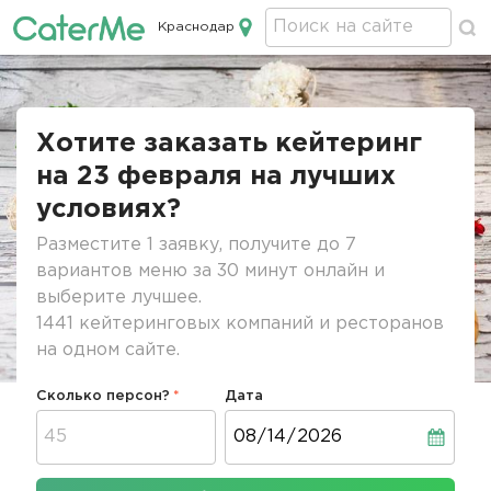
Краснодар
Кейтеринг в Краснодаре
Строка
навигации
Хотите заказать кейтеринг
на 23 февраля на лучших
условиях?
Разместите 1 заявку, получите до 7
вариантов меню за 30 минут онлайн и
выберите лучшее.
1441 кейтеринговых компаний и ресторанов
на одном сайте.
Сколько персон?
Дата
Дата