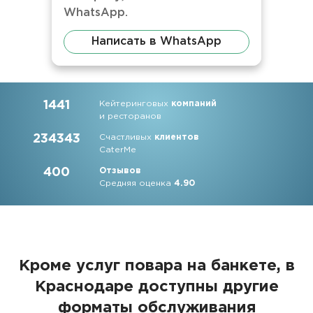
WhatsApp.
Написать в WhatsApp
1441
Кейтеринговых
компаний
и ресторанов
234343
Счастливых
клиентов
CaterMe
400
Отзывов
Средняя оценка
4.90
Кроме услуг повара на банкете, в
Краснодаре доступны другие
форматы обслуживания