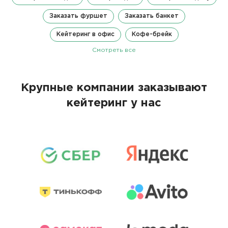
Заказать фуршет
Заказать банкет
Кейтеринг в офис
Кофе-брейк
Смотреть все
Крупные компании заказывают
кейтеринг у нас