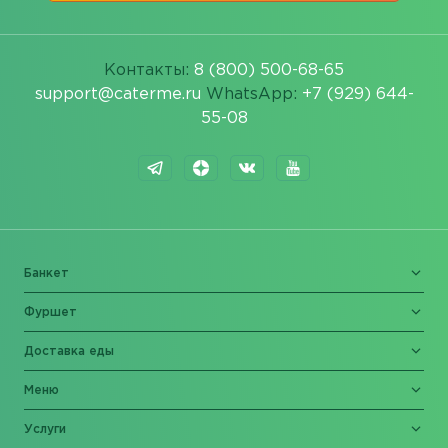
Контакты:
8 (800) 500-68-65
support@caterme.ru
WhatsApp:
+7 (929) 644-
55-08
Банкет
Фуршет
Доставка еды
Меню
Услуги