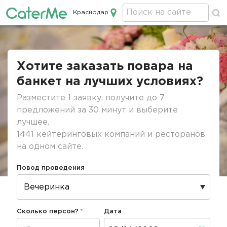
Краснодар
Кейтеринг в Краснодаре
Строка
навигации
Хотите заказать повара на
банкет на лучших условиях?
Разместите 1 заявку, получите до 7
предложений за 30 минут и выберите
лучшее.
1441 кейтеринговых компаний и ресторанов
на одном сайте.
Повод проведения
Сколько персон?
Дата
Дата