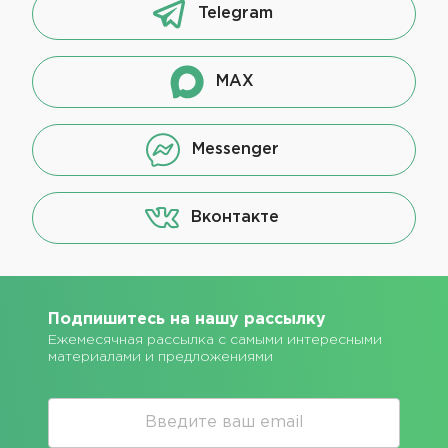
Telegram
MAX
Messenger
Вконтакте
Подпишитесь на нашу рассылку
Ежемесячная рассылка с самыми интересными
материалами и предложениями