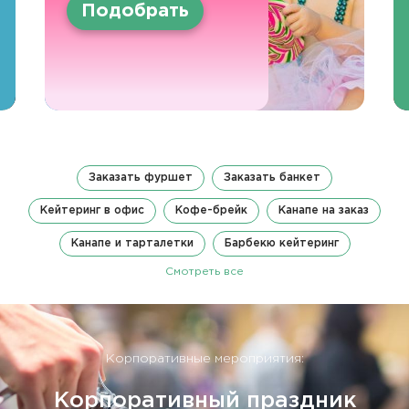
Подобрать
Заказать фуршет
Заказать банкет
Кейтеринг в офис
Кофе-брейк
Канапе на заказ
Канапе и тарталетки
Барбекю кейтеринг
Смотреть все
Корпоративные мероприятия:
Корпоративный праздник