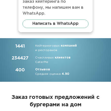
заказ кейтеринга по
телефону, мы напишем вам в
WhatsApp.
Написать в WhatsApp
1441
Кейтеринговых
компаний
и ресторанов
234427
Счастливых
клиентов
CaterMe
400
Отзывов
Средняя оценка
4.90
Заказ готовых предложений с
бургерами на дом