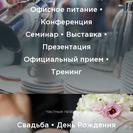
Офисное питание •
Конференция
Семинар • Выставка •
Презентация
Официальный прием •
Тренинг
Частные праздники:
Свадьба • День Рождения