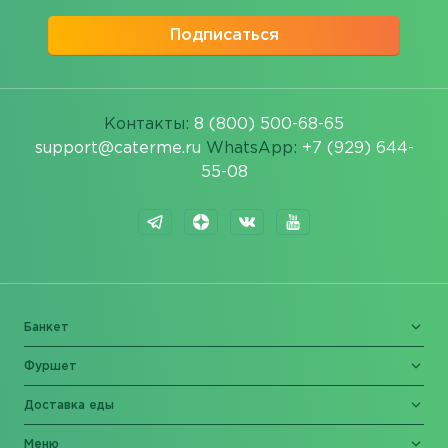
Подписаться
Контакты:
8 (800) 500-68-65
support@caterme.ru
WhatsApp:
+7 (929) 644-
55-08
Банкет
Фуршет
Доставка еды
Меню