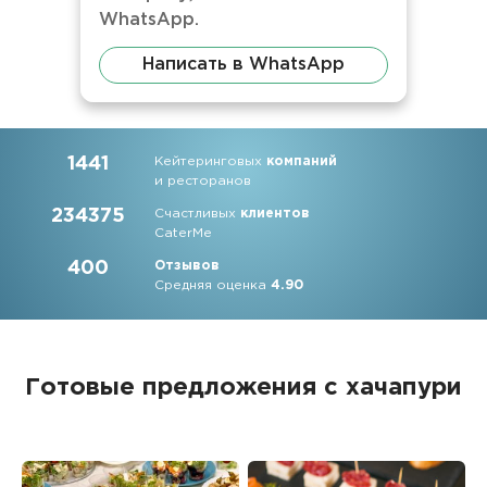
WhatsApp.
Написать в WhatsApp
1441
Кейтеринговых
компаний
и ресторанов
234375
Счастливых
клиентов
CaterMe
400
Отзывов
Средняя оценка
4.90
Готовые предложения с хачапури