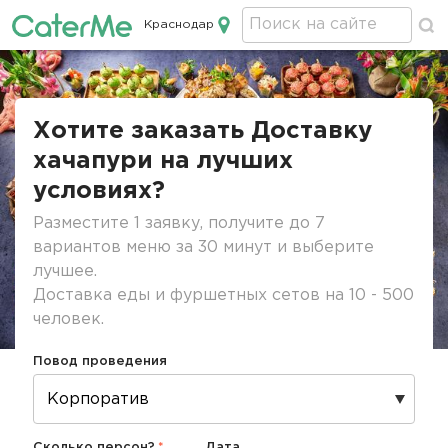
Краснодар
Кейтеринг в Краснодаре
Строка
навигации
Хотите заказать Доставку
хачапури на лучших
условиях?
Разместите 1 заявку, получите до 7
вариантов меню за 30 минут и выберите
лучшее.
Доставка еды и фуршетных сетов на 10 - 500
человек.
Повод проведения
Сколько персон?
Дата