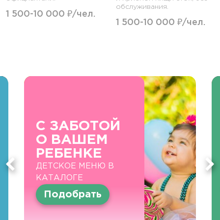
обслуживания.
1 500-10 000 ₽/чел.
1 500-10 000 ₽/чел.
С ЗАБОТОЙ
О ВАШЕМ
РЕБЕНКЕ
ДЕТСКОЕ МЕНЮ В
КАТАЛОГЕ
Подобрать