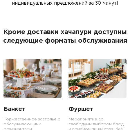
индивидуальных предложений за 30 минут!
Кроме доставки хачапури доступны
следующие форматы обслуживания
Банкет
Фуршет
Торжественное застолье с
Мероприятие со
обслуживающими
свободным выбором блюд
официантами.
и приемом пищи стоя, без