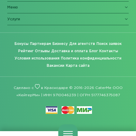
Меню
Услуги
Бонусы
Партнерам
Бизнесу
Для агентств
Поиск заявок
Рейтинг
Отзывы
Доставка и оплата
Блог
Контакты
Условия использования
Политика конфиденциальности
Вакансии
Карта сайта
Сделано с
в Краснодаре © 2016-2026 CaterMe ООО
«КейтерМи» | ИНН 9710046239 | ОГРН 5177746375087