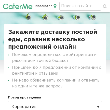
Краснодар
Кейтеринг в Краснодаре
Строка
навигации
Закажите доставку постной
еды, сравнив несколько
предложений онлайн
Поможем определиться с кейтерингом и
рассчитаем точный бюджет
Пришлем до 7 предложений от компаний с
рейтингом и отзывами
Не надо обзванивать компании и отвечать
на одни и те же вопросы
Повод проведения