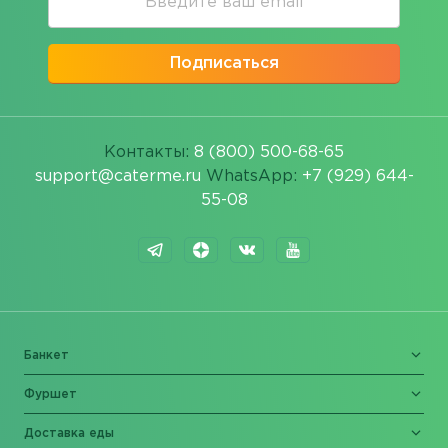
Подписаться
Контакты:
8 (800) 500-68-65
support@caterme.ru
WhatsApp:
+7 (929) 644-
55-08
Банкет
Фуршет
Доставка еды