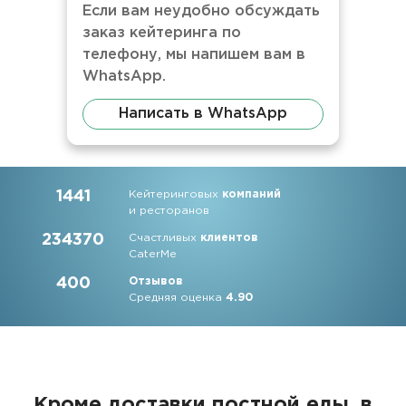
Если вам неудобно обсуждать
заказ кейтеринга по
телефону, мы напишем вам в
WhatsApp.
Написать в WhatsApp
1441
Кейтеринговых
компаний
и ресторанов
234370
Счастливых
клиентов
CaterMe
400
Отзывов
Средняя оценка
4.90
Кроме доставки постной еды, в