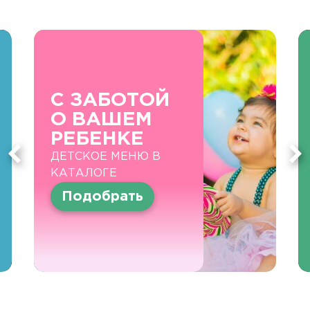
С ЗАБОТОЙ
О ВАШЕМ
РЕБЕНКЕ
ДЕТСКОЕ МЕНЮ В
КАТАЛОГЕ
Подобрать