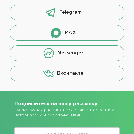
Telegram
MAX
Messenger
Вконтакте
Подпишитесь на нашу рассылку
Ежемесячная рассылка с самыми интересными
материалами и предложениями