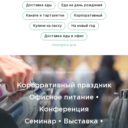
Доставка еды
Еда на день рождения
Канапе и тарталетки
Корпоративный
Куличи на пасху
На новый год
Доставка еды в офис
Смотреть все
Корпоративные мероприятия:
Корпоративный праздник
Офисное питание •
Конференция
Семинар • Выставка •