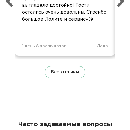
выглядело достойно! Гости
сл
остались очень довольны. Спасибо
зак
большое Лолите и сервису😘
1 день 8 часов назад
-
Лада
3 н
Все отзывы
Часто задаваемые вопросы