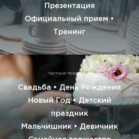
Презентация
Официальный прием •
Тренинг
Частные праздники:
Свадьба • День Рождения
Новый Год • Детский
праздник
Мальчишник • Девичник