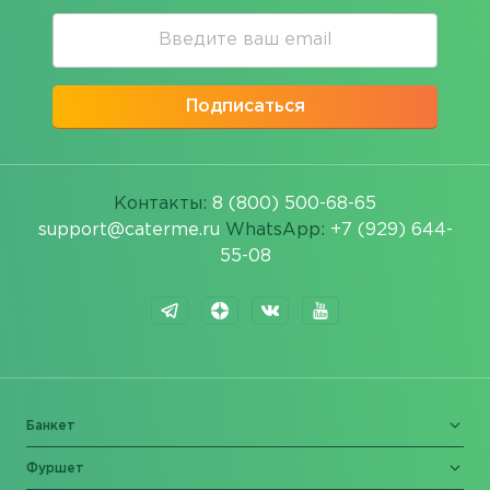
Подписаться
Контакты:
8 (800) 500-68-65
support@caterme.ru
WhatsApp:
+7 (929) 644-
55-08
Банкет
Фуршет