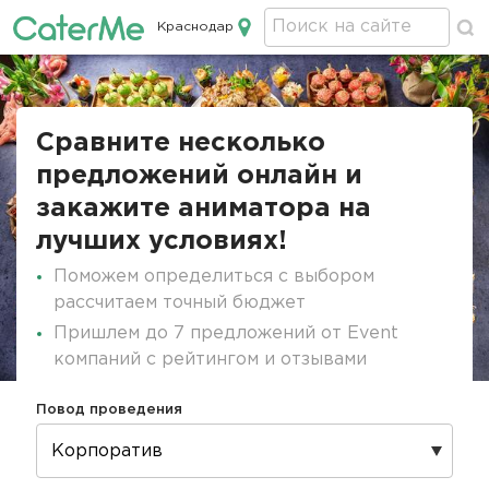
Краснодар
Кейтеринг в Краснодаре
Строка
навигации
Сравните несколько
предложений онлайн и
закажите аниматора на
лучших условиях!
Поможем определиться с выбором
рассчитаем точный бюджет
Пришлем до 7 предложений от Event
компаний с рейтингом и отзывами
Повод проведения