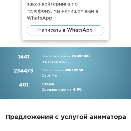
заказ кейтеринга по
телефону, мы напишем вам в
WhatsApp.
Написать в WhatsApp
1441
Кейтеринговых
компаний
и ресторанов
234473
Счастливых
клиентов
CaterMe
401
Отзыв
Средняя оценка
4.90
Предложения с услугой аниматора