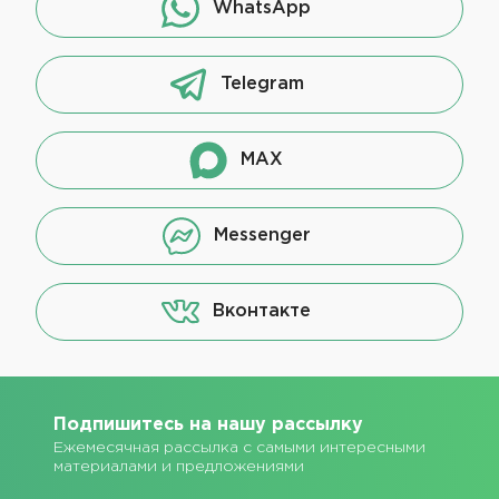
WhatsApp
Telegram
MAX
Messenger
Вконтакте
Подпишитесь на нашу рассылку
Ежемесячная рассылка с самыми интересными
материалами и предложениями