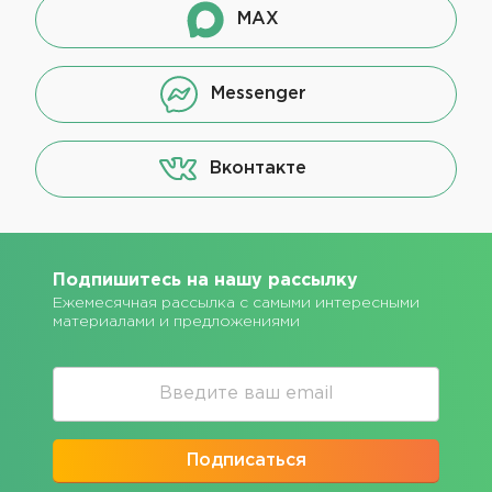
MAX
Messenger
Вконтакте
Подпишитесь на нашу рассылку
Ежемесячная рассылка с самыми интересными
материалами и предложениями
Подписаться