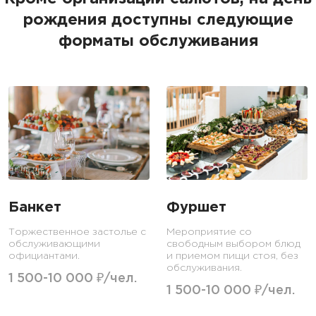
рождения доступны следующие
форматы обслуживания
Банкет
Фуршет
Торжественное застолье с
Мероприятие со
обслуживающими
свободным выбором блюд
официантами.
и приемом пищи стоя, без
обслуживания.
1 500-10 000 ₽/чел.
1 500-10 000 ₽/чел.