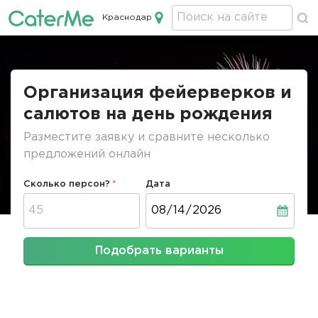
Краснодар
Кейтеринг в Краснодаре
Строка
навигации
Организация фейерверков и
салютов на день рождения
Разместите заявку и сравните несколько
предложений онлайн
Сколько персон?
Дата
Дата
Подобрать варианты