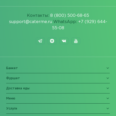
Контакты:
8 (800) 500-68-65
support@caterme.ru
WhatsApp:
+7 (929) 644-
55-08
Банкет
Фуршет
Доставка еды
Меню
Услуги