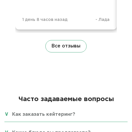
4 м
1 день 8 часов назад
-
Лада
Все отзывы
Часто задаваемые вопросы
Как заказать кейтеринг?