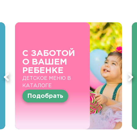
С ЗАБОТОЙ
О ВАШЕМ
РЕБЕНКЕ
ДЕТСКОЕ МЕНЮ В
КАТАЛОГЕ
Подобрать