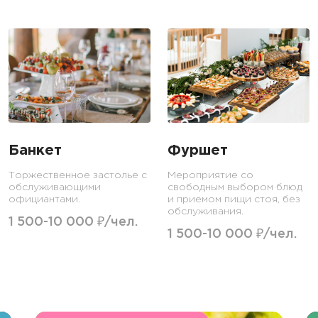
Банкет
Фуршет
Торжественное застолье с
Мероприятие со
обслуживающими
свободным выбором блюд
официантами.
и приемом пищи стоя, без
обслуживания.
1 500-10 000 ₽/чел.
1 500-10 000 ₽/чел.