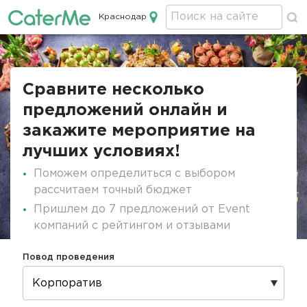
Краснодар
Кейтеринг в Краснодаре
Строка
навигации
Сравните несколько
предложений онлайн и
закажите мероприятие на
лучших условиях!
Поможем определиться с выбором
рассчитаем точный бюджет
Пришлем до 7 предложений от Event
компаний с рейтингом и отзывами
Повод проведения