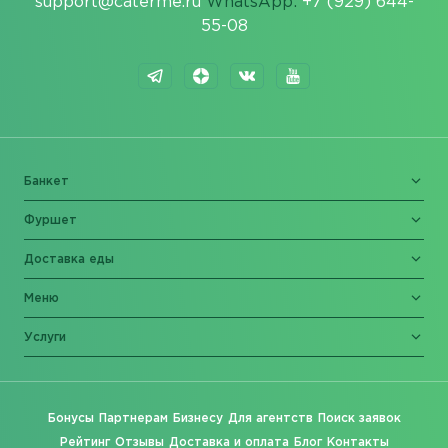
support@caterme.ru
WhatsApp:
+7 (929) 644-
55-08
Банкет
Фуршет
Доставка еды
Меню
Услуги
Бонусы
Партнерам
Бизнесу
Для агентств
Поиск заявок
Рейтинг
Отзывы
Доставка и оплата
Блог
Контакты