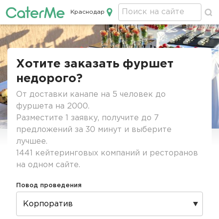
Краснодар
Кейтеринг в Краснодаре
Строка
навигации
Хотите заказать фуршет
недорого?
От доставки канапе на 5 человек до
фуршета на 2000.
Разместите 1 заявку, получите до 7
предложений за 30 минут и выберите
лучшее.
1441 кейтеринговых компаний и ресторанов
на одном сайте.
Повод проведения