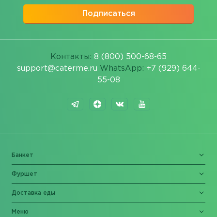
Подписаться
Контакты:
8 (800) 500-68-65
support@caterme.ru
WhatsApp:
+7 (929) 644-
55-08
Банкет
Фуршет
Доставка еды
Меню