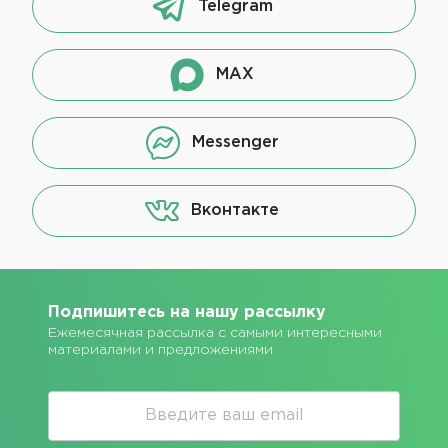
Telegram
MAX
Messenger
Вконтакте
Подпишитесь на нашу рассылку
Ежемесячная рассылка с самыми интересными
материалами и предложениями