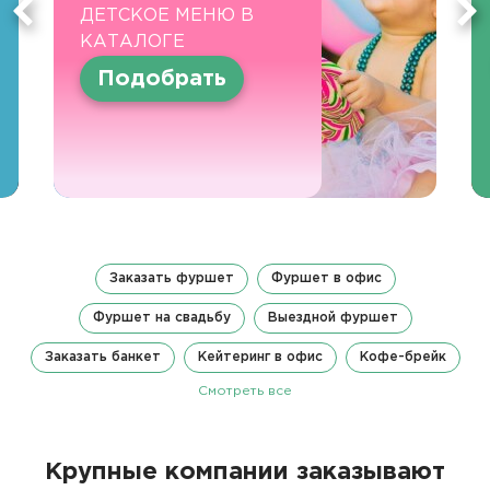
ДЕТСКОЕ МЕНЮ В
КАТАЛОГЕ
Подобрать
Заказать фуршет
Фуршет в офис
Фуршет на свадьбу
Выездной фуршет
Заказать банкет
Кейтеринг в офис
Кофе-брейк
Смотреть все
Крупные компании заказывают