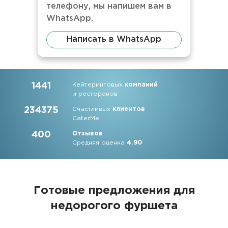
телефону, мы напишем вам в
WhatsApp.
Написать в WhatsApp
1441
Кейтеринговых
компаний
и ресторанов
234375
Счастливых
клиентов
CaterMe
400
Отзывов
Средняя оценка
4.90
Готовые предложения для
недорогого фуршета