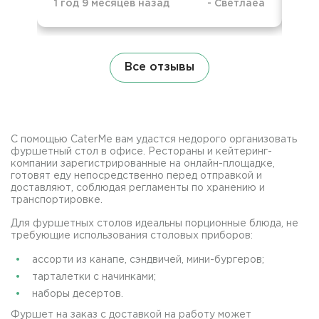
1 год 9 месяцев назад
-
Светлаеа
1 г
Все отзывы
С помощью CaterMe вам удастся недорого организовать
фуршетный стол в офисе. Рестораны и кейтеринг-
компании зарегистрированные на онлайн-площадке,
готовят еду непосредственно перед отправкой и
доставляют, соблюдая регламенты по хранению и
транспортировке.
Для фуршетных столов идеальны порционные блюда, не
требующие использования столовых приборов:
ассорти из канапе, сэндвичей, мини-бургеров;
тарталетки с начинками;
наборы десертов.
Фуршет на заказ с доставкой на работу может