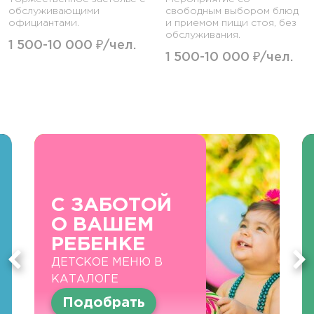
обслуживающими
свободным выбором блюд
официантами.
и приемом пищи стоя, без
обслуживания.
1 500-10 000 ₽/чел.
1 500-10 000 ₽/чел.
С ЗАБОТОЙ
О ВАШЕМ
РЕБЕНКЕ
ДЕТСКОЕ МЕНЮ В
КАТАЛОГЕ
Подобрать