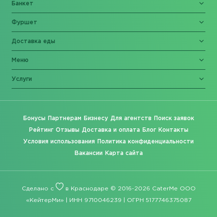
Банкет
Фуршет
Доставка еды
Меню
Услуги
Бонусы
Партнерам
Бизнесу
Для агентств
Поиск заявок
Рейтинг
Отзывы
Доставка и оплата
Блог
Контакты
Условия использования
Политика конфиденциальности
Вакансии
Карта сайта
Сделано с
в Краснодаре © 2016-2026 CaterMe ООО
«КейтерМи» | ИНН 9710046239 | ОГРН 5177746375087