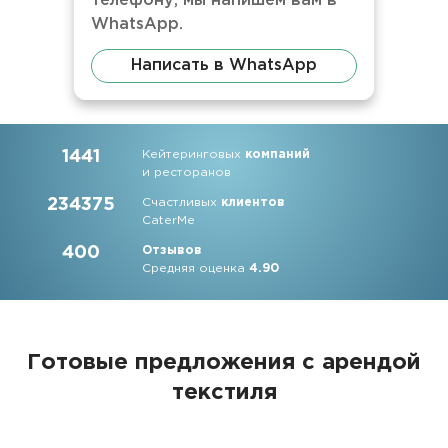
телефону, мы напишем вам в
WhatsApp.
Написать в WhatsApp
1441
Кейтеринговых
компаний
и ресторанов
234375
Счастливых
клиентов
CaterMe
400
Отзывов
Средняя оценка
4.90
Готовые предложения с арендой
текстиля