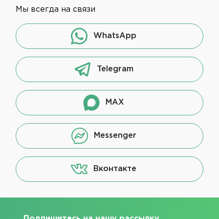
Мы всегда на связи
WhatsApp
Telegram
MAX
Messenger
Вконтакте
Подпишитесь на нашу рассылку