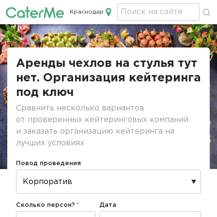
Краснодар
Кейтеринг в Краснодаре
Строка
навигации
Аренды чехлов на стулья тут
нет. Организация кейтеринга
под ключ
Сравнить несколько вариантов
от проверенных кейтеринговых компаний
и заказать организацию кейтеринга на
лучших условиях
Повод проведения
Сколько персон?
Дата
Дата