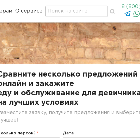
8 (800
ерам
О сервисе
Сравните несколько предложений
онлайн и закажите
еду и обслуживание для девичник
на лучших условиях
Разместите заявку, получите предложения и выберит
лучшее!
Сколько персон?
Дата