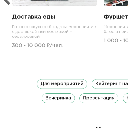
Доставка еды
Фуршет
Готовые вкусные блюда на мероприятие
Мероприят
с доставкой или доставкой +
блюд и при
сервировкой.
1 000 - 1
300 - 10 000 ₽/чел.
Для мероприятий
Кейтеринг н
Вечеринка
Презентация