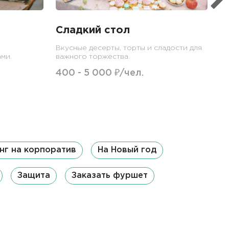
Сладкий стол
Вкусные десерты, торты и сладости для
ми.
важного торжества.
400 - 5 000 ₽/чел.
нг на корпоратив
На Новый год
Защита
Заказать фуршет