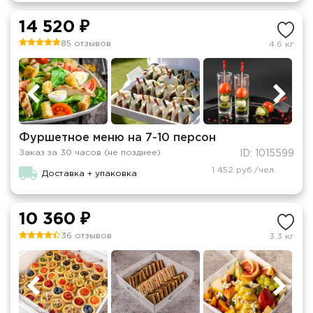
14 520 ₽
85 отзывов
4.6 кг
Фуршетное меню на 7-10 персон
Заказ за 30 часов (не позднее)
ID: 1015599
1 452 руб./чел.
Доставка + упаковка
10 360 ₽
36 отзывов
3.3 кг