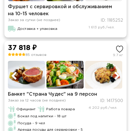
Фуршет с сервировкой и обслуживанием
на 10-15 человек
Заказ за сутки (не позднее)
ID: 1185252
1 613 руб./чел.
Доставка + упаковка
37 818 ₽
85 отзывов
9.7 кг
Банкет "Страна Чудес" на 9 персон
Заказ за 12 часов (не позднее)
ID: 1417500
4 202 руб./чел.
Официант
Работа повара
Бокал под напитки - 18 шт
Посуда - 9 чел
Аренда посуды для сервировки - 5