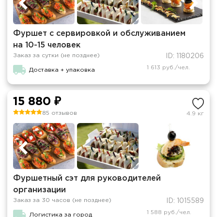
Фуршет с сервировкой и обслуживанием
на 10-15 человек
Заказ за сутки (не позднее)
ID: 1180206
1 613 руб./чел.
Доставка + упаковка
15 880 ₽
85 отзывов
4.9 кг
Фуршетный сэт для руководителей
организации
Заказ за 30 часов (не позднее)
ID: 1015589
1 588 руб./чел.
Логистика за город