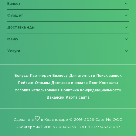
Банкет
Фуршет
Доставка еды
Меню
Услуги
Бонусы
Партнерам
Бизнесу
Для агентств
Поиск заявок
Рейтинг
Отзывы
Доставка и оплата
Блог
Контакты
Условия использования
Политика конфиденциальности
Вакансии
Карта сайта
Сделано с
в Краснодаре © 2016-2026 CaterMe ООО
«КейтерМи» | ИНН 9710046239 | ОГРН 5177746375087