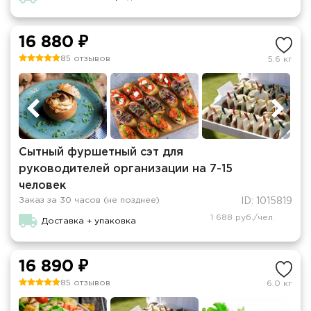
16 880 ₽
85 отзывов
5.6 кг
Сытный фуршетный сэт для
руководителей организации на 7-15
человек
Заказ за 30 часов (не позднее)
ID: 1015819
1 688 руб./чел.
Доставка + упаковка
16 890 ₽
85 отзывов
6.0 кг