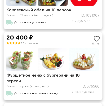
Комплексный обед на 10 персон
Заказ за 12 часов (не позднее)
ID: 1081007
612 руб./чел.
Доставка + упаковка
20 400 ₽
38 отзывов
6.1 кг
Фуршетное меню с бургерами на 10
персон
Заказ за сутки (не позднее)
ID: 376560
2 040 руб./чел.
Доставка в пределах города