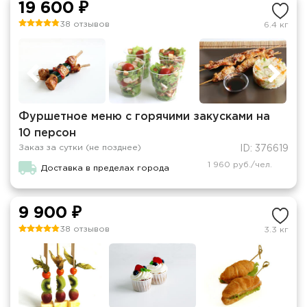
19 600 ₽
38 отзывов
6.4 кг
Фуршетное меню с горячими закусками на
10 персон
Заказ за сутки (не позднее)
ID: 376619
1 960 руб./чел.
Доставка в пределах города
9 900 ₽
38 отзывов
3.3 кг