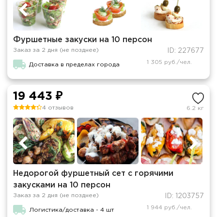
Фуршетные закуски на 10 персон
Заказ за 2 дня (не позднее)
ID: 227677
1 305 руб./чел.
Доставка в пределах города
19 443 ₽
4 отзывов
6.2 кг
Недорогой фуршетный сет с горячими
закусками на 10 персон
Заказ за 2 дня (не позднее)
ID: 1203757
1 944 руб./чел.
Логистика/доставка - 4 шт