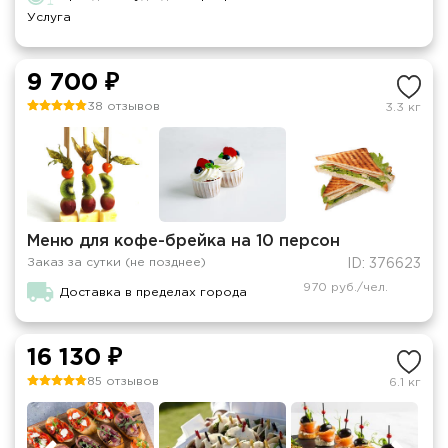
Услуга
9 700 ₽
38 отзывов
3.3 кг
Меню для кофе-брейка на 10 персон
Заказ за сутки (не позднее)
ID: 376623
970 руб./чел.
Доставка в пределах города
16 130 ₽
85 отзывов
6.1 кг