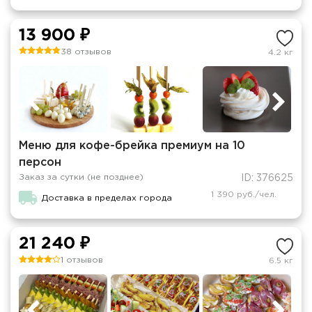
13 900 ₽
38 отзывов
4.2 кг
Меню для кофе-брейка премиум на 10
персон
Заказ за сутки (не позднее)
ID: 376625
1 390 руб./чел.
Доставка в пределах города
21 240 ₽
1 отзывов
6.5 кг