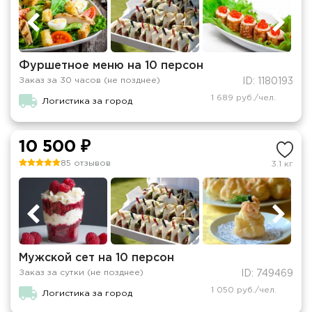
Фуршетное меню на 10 персон
Заказ за 30 часов (не позднее)
ID: 1180193
1 689 руб./чел.
Логистика за город
10 500 ₽
85 отзывов
3.1 кг
Мужской сет на 10 персон
Заказ за сутки (не позднее)
ID: 749469
1 050 руб./чел.
Логистика за город