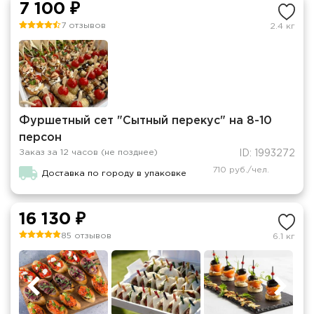
7 100 ₽
7 отзывов
2.4 кг
Фуршетный сет "Сытный перекус" на 8-10
персон
Заказ за 12 часов (не позднее)
ID: 1993272
710 руб./чел.
Доставка по городу в упаковке
16 130 ₽
85 отзывов
6.1 кг