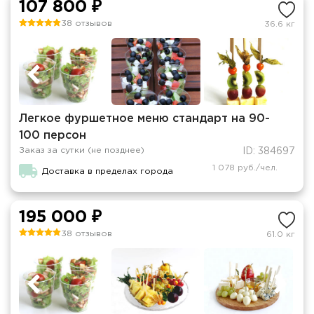
107 800 ₽
38 отзывов
36.6 кг
Легкое фуршетное меню стандарт на 90-
100 персон
Заказ за сутки (не позднее)
ID: 384697
1 078 руб./чел.
Доставка в пределах города
195 000 ₽
38 отзывов
61.0 кг