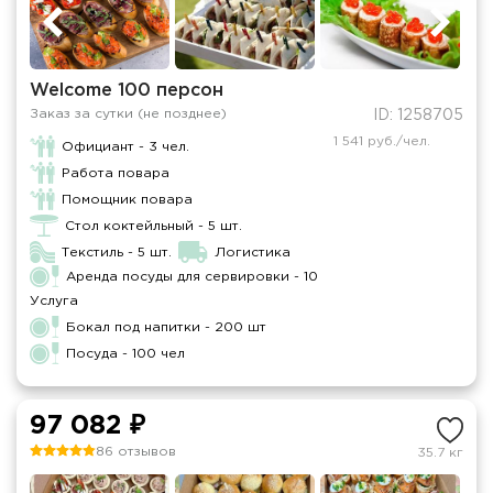
Welcome 100 персон
Заказ за сутки (не позднее)
ID: 1258705
1 541 руб./чел.
Официант - 3 чел.
Работа повара
Помощник повара
Стол коктейльный - 5 шт.
Текстиль - 5 шт.
Логистика
Аренда посуды для сервировки - 10
Услуга
Бокал под напитки - 200 шт
Посуда - 100 чел
97 082 ₽
86 отзывов
35.7 кг