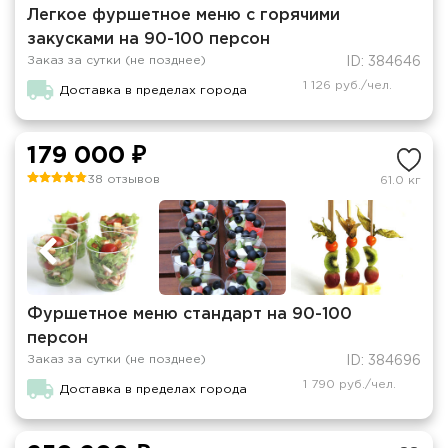
Легкое фуршетное меню с горячими
закусками на 90-100 персон
Заказ за сутки (не позднее)
ID: 384646
1 126 руб./чел.
Доставка в пределах города
179 000 ₽
38 отзывов
61.0 кг
Фуршетное меню стандарт на 90-100
персон
Заказ за сутки (не позднее)
ID: 384696
1 790 руб./чел.
Доставка в пределах города