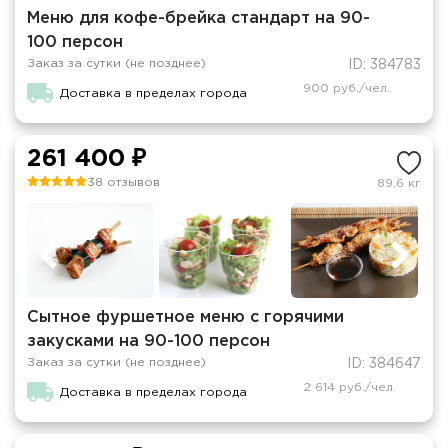
Меню для кофе-брейка стандарт на 90-
100 персон
Заказ за сутки (не позднее)
ID: 384783
900 руб./чел.
Доставка в пределах города
261 400 ₽
38 отзывов
89.6 кг
Сытное фуршетное меню с горячими
закусками на 90-100 персон
Заказ за сутки (не позднее)
ID: 384647
2 614 руб./чел.
Доставка в пределах города