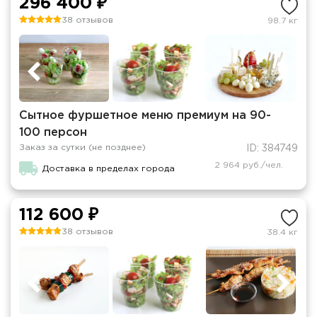
296 400 ₽
38 отзывов
98.7 кг
Сытное фуршетное меню премиум на 90-
100 персон
Заказ за сутки (не позднее)
ID: 384749
2 964 руб./чел.
Доставка в пределах города
112 600 ₽
38 отзывов
38.4 кг