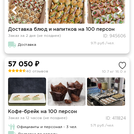
Доставка блюд и напитков на 100 персон
Заказ за 2 дня (не позднее)
ID: 945606
971 руб./чел.
Доставка
57 050 ₽
40 отзывов
10.7 кг
16.0 л
Кофе-брейк на 100 персон
Заказ за 12 часов (не позднее)
ID: 411824
571 руб./чел.
Официанты и персонал - 3 чел.