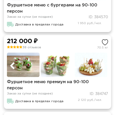
Фуршетное меню с бургерами на 90-100
персон
Заказ за сутки (не позднее)
ID: 384570
1 950 руб./чел.
Доставка в пределах города
212 000 ₽
38 отзывов
70.5 кг
Фуршетное меню премиум на 90-100
персон
Заказ за сутки (не позднее)
ID: 384747
2 120 руб./чел.
Доставка в пределах города