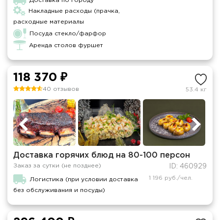
Доставка по городу
Накладные расходы (прачка,
расходные материалы
Посуда стекло/фарфор
Аренда столов фуршет
118 370 ₽
40 отзывов
53.4 кг
Доставка горячих блюд на 80-100 персон
Заказ за сутки (не позднее)
ID: 460929
1 196 руб./чел.
Логистика (при условии доставка
без обслуживания и посуды)