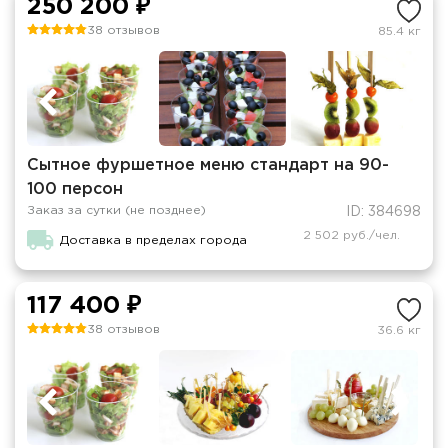
250 200 ₽
38 отзывов
85.4 кг
Сытное фуршетное меню стандарт на 90-
100 персон
Заказ за сутки (не позднее)
ID: 384698
2 502 руб./чел.
Доставка в пределах города
117 400 ₽
38 отзывов
36.6 кг