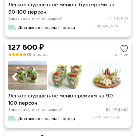
Легкое фуршетное меню с бургерами на
90-100 персон
Заказ за сутки (не позднее)
ID: 384571
1 174 руб./чел.
Доставка в пределах города
127 600 ₽
38 отзывов
42.3 кг
Легкое фуршетное меню премиум на 90-
100 персон
Заказ за сутки (не позднее)
ID: 384748
1 276 руб./чел.
Доставка в пределах города