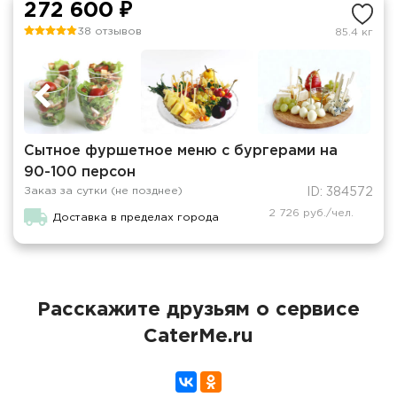
272 600 ₽
38 отзывов
85.4 кг
Сытное фуршетное меню с бургерами на
90-100 персон
Заказ за сутки (не позднее)
ID: 384572
2 726 руб./чел.
Доставка в пределах города
Расскажите друзьям о сервисе
CaterMe.ru