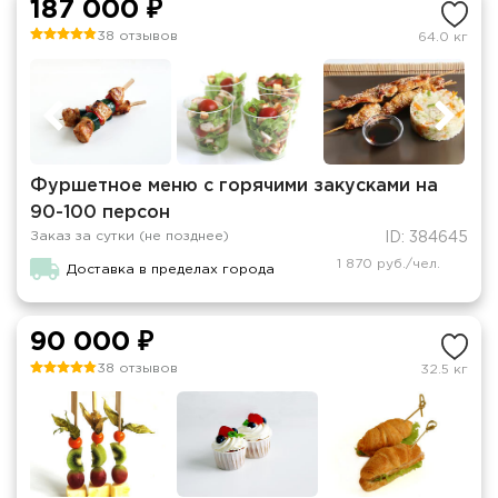
187 000 ₽
38 отзывов
64.0 кг
Фуршетное меню с горячими закусками на
90-100 персон
Заказ за сутки (не позднее)
ID: 384645
1 870 руб./чел.
Доставка в пределах города
90 000 ₽
38 отзывов
32.5 кг