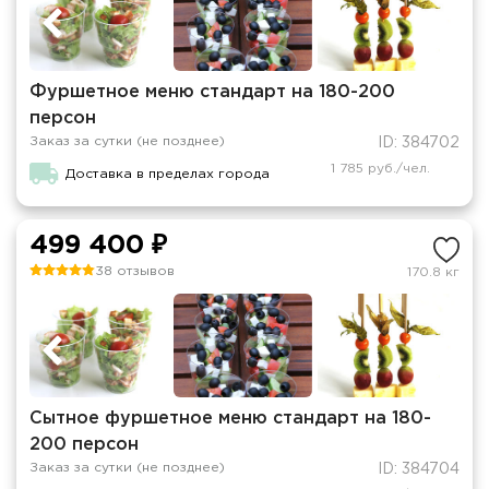
Фуршетное меню стандарт на 180-200
персон
Заказ за сутки (не позднее)
ID: 384702
1 785 руб./чел.
Доставка в пределах города
499 400 ₽
38 отзывов
170.8 кг
Сытное фуршетное меню стандарт на 180-
200 персон
Заказ за сутки (не позднее)
ID: 384704