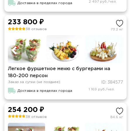
2 497 руб./чел.
Доставка в пределах города
233 800 ₽
38 отзывов
73.2 кг
Легкое фуршетное меню с бургерами на
180-200 персон
Заказ за сутки (не позднее)
ID: 384577
1 169 руб./чел.
Доставка в пределах города
254 200 ₽
38 отзывов
84.6 кг