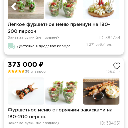
Легкое фуршетное меню премиум на 180-
200 персон
Заказ за сутки (не позднее)
ID: 384754
1 271 руб./чел.
Доставка в пределах города
373 000 ₽
38 отзывов
128.0 кг
Фуршетное меню с горячими закусками на
180-200 персон
Заказ за сутки (не позднее)
ID: 384651