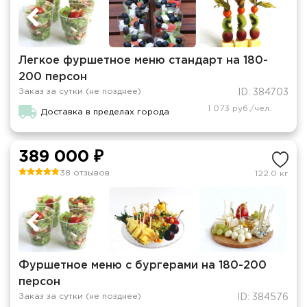
Легкое фуршетное меню стандарт на 180-
200 персон
Заказ за сутки (не позднее)
ID: 384703
1 073 руб./чел.
Доставка в пределах города
389 000 ₽
38 отзывов
122.0 кг
Фуршетное меню с бургерами на 180-200
персон
Заказ за сутки (не позднее)
ID: 384576