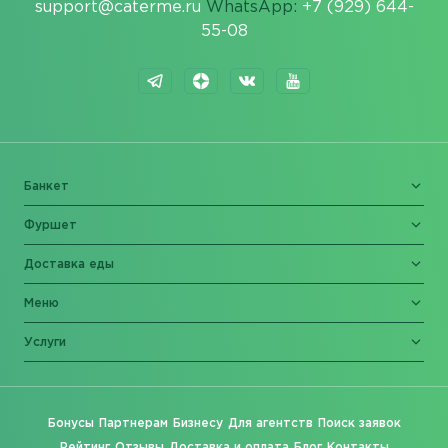
support@caterme.ru
WhatsApp:
+7 (929) 644-
55-08
Банкет
Фуршет
Доставка еды
Меню
Услуги
Бонусы
Партнерам
Бизнесу
Для агентств
Поиск заявок
Рейтинг
Отзывы
Доставка и оплата
Блог
Контакты