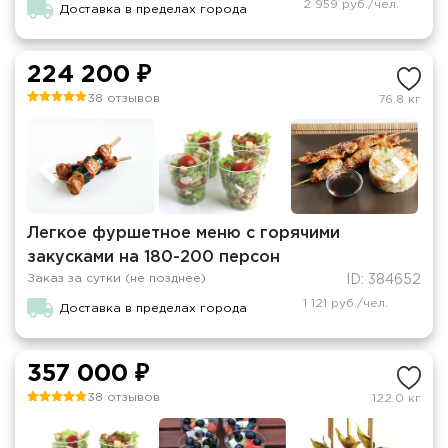
2 959 руб./чел.
Доставка в пределах города
224 200 ₽
38 отзывов
76.8 кг
Легкое фуршетное меню с горячими
закусками на 180-200 персон
Заказ за сутки (не позднее)
ID: 384652
1 121 руб./чел.
Доставка в пределах города
357 000 ₽
38 отзывов
122.0 кг