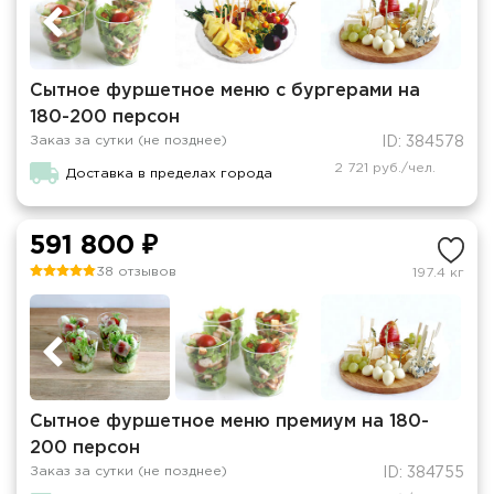
Сытное фуршетное меню с бургерами на
180-200 персон
Заказ за сутки (не позднее)
ID: 384578
2 721 руб./чел.
Доставка в пределах города
591 800 ₽
38 отзывов
197.4 кг
Сытное фуршетное меню премиум на 180-
200 персон
Заказ за сутки (не позднее)
ID: 384755