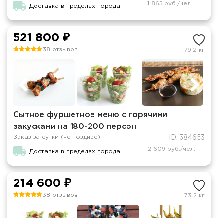
1 865 руб./чел.
Доставка в пределах города
521 800 ₽
38 отзывов
179.2 кг
Сытное фуршетное меню с горячими
закусками на 180-200 персон
Заказ за сутки (не позднее)
ID: 384653
2 609 руб./чел.
Доставка в пределах города
214 600 ₽
38 отзывов
73.2 кг