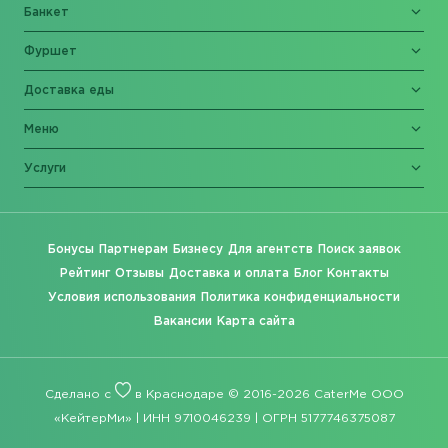
Банкет
Фуршет
Доставка еды
Меню
Услуги
Бонусы
Партнерам
Бизнесу
Для агентств
Поиск заявок
Рейтинг
Отзывы
Доставка и оплата
Блог
Контакты
Условия использования
Политика конфиденциальности
Вакансии
Карта сайта
Сделано с
в Краснодаре © 2016-2026 CaterMe ООО
«КейтерМи» | ИНН 9710046239 | ОГРН 5177746375087