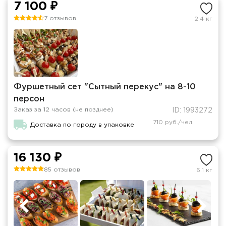
7 100 ₽
7 отзывов
2.4 кг
Фуршетный сет "Сытный перекус" на 8-10
персон
Заказ за 12 часов (не позднее)
ID: 1993272
710 руб./чел.
Доставка по городу в упаковке
16 130 ₽
85 отзывов
6.1 кг