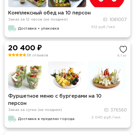
Комплексный обед на 10 персон
Заказ за 12 часов (не позднее)
ID: 1081007
612 руб./чел.
Доставка + упаковка
20 400 ₽
38 отзывов
6.1 кг
Фуршетное меню с бургерами на 10
персон
Заказ за сутки (не позднее)
ID: 376560
2 040 руб./чел.
Доставка в пределах города