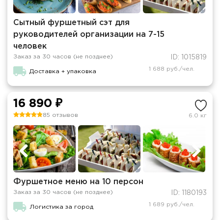
Сытный фуршетный сэт для
руководителей организации на 7-15
человек
Заказ за 30 часов (не позднее)
ID: 1015819
1 688 руб./чел.
Доставка + упаковка
16 890 ₽
85 отзывов
6.0 кг
Фуршетное меню на 10 персон
Заказ за 30 часов (не позднее)
ID: 1180193
1 689 руб./чел.
Логистика за город