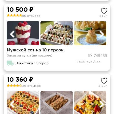
10 500 ₽
85 отзывов
3.1 кг
Мужской сет на 10 персон
Заказ за сутки (не позднее)
ID: 749469
1 050 руб./чел.
Логистика за город
10 360 ₽
36 отзывов
3.3 кг