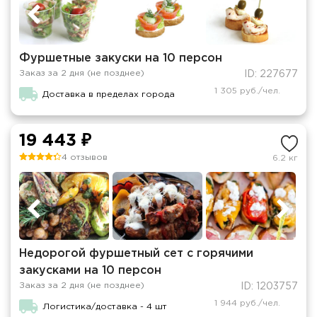
Фуршетные закуски на 10 персон
Заказ за 2 дня (не позднее)
ID: 227677
1 305 руб./чел.
Доставка в пределах города
19 443 ₽
4 отзывов
6.2 кг
Недорогой фуршетный сет с горячими
закусками на 10 персон
Заказ за 2 дня (не позднее)
ID: 1203757
1 944 руб./чел.
Логистика/доставка - 4 шт