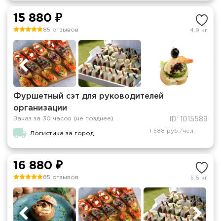
15 880 ₽
85 отзывов
4.9 кг
Фуршетный сэт для руководителей
организации
Заказ за 30 часов (не позднее)
ID: 1015589
1 588 руб./чел.
Логистика за город
16 880 ₽
85 отзывов
5.6 кг