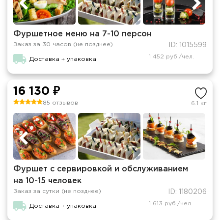
Фуршетное меню на 7-10 персон
Заказ за 30 часов (не позднее)
ID: 1015599
1 452 руб./чел.
Доставка + упаковка
16 130 ₽
85 отзывов
6.1 кг
Фуршет с сервировкой и обслуживанием
на 10-15 человек
Заказ за сутки (не позднее)
ID: 1180206
1 613 руб./чел.
Доставка + упаковка