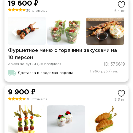
19 600 ₽
38 отзывов
6.4 кг
Фуршетное меню с горячими закусками на
10 персон
Заказ за сутки (не позднее)
ID: 376619
1 960 руб./чел.
Доставка в пределах города
9 900 ₽
38 отзывов
3.3 кг