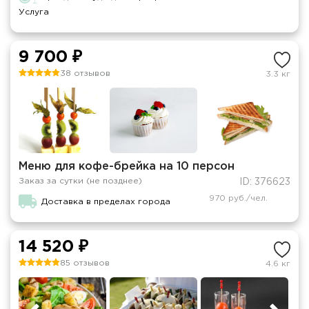
Услуга
9 700 ₽
38 отзывов
3.3 кг
Меню для кофе-брейка на 10 персон
Заказ за сутки (не позднее)
ID: 376623
970 руб./чел.
Доставка в пределах города
14 520 ₽
85 отзывов
4.6 кг