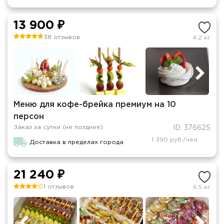
13 900 ₽
38 отзывов
4.2 кг
Меню для кофе-брейка премиум на 10
персон
Заказ за сутки (не позднее)
ID: 376625
1 390 руб./чел.
Доставка в пределах города
21 240 ₽
1 отзывов
6.5 кг