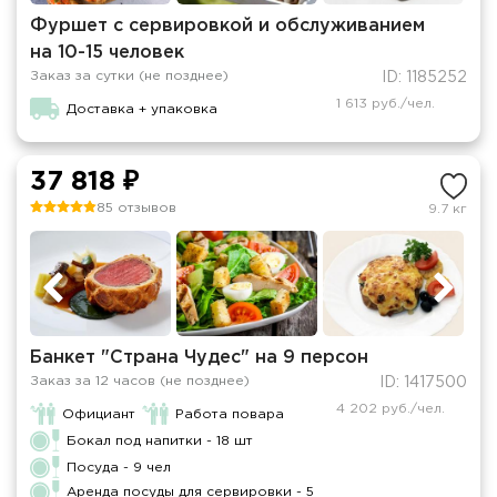
Фуршет с сервировкой и обслуживанием
на 10-15 человек
Заказ за сутки (не позднее)
ID: 1185252
1 613 руб./чел.
Доставка + упаковка
37 818 ₽
85 отзывов
9.7 кг
Банкет "Страна Чудес" на 9 персон
Заказ за 12 часов (не позднее)
ID: 1417500
4 202 руб./чел.
Официант
Работа повара
Бокал под напитки - 18 шт
Посуда - 9 чел
Аренда посуды для сервировки - 5