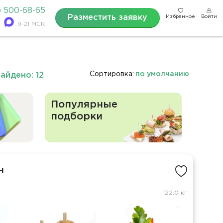
) 500-68-65
Разместить заявку
Избранное
Войти
9-21 МСК
Сортировка:
по умолчанию
айдено: 12
Популярные
подборки
н
122.0 кг