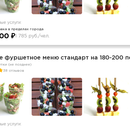
ые услуги:
вка в пределах города
00 ₽
1 785 руб./чел.
е фуршетное меню стандарт на 180-200 п
утки (не позднее)
38 отзывов
ые услуги: