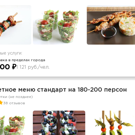
ые услуги:
вка в пределах города
00 ₽
1 121 руб./чел.
тное меню стандарт на 180-200 персон
утки (не позднее)
38 отзывов