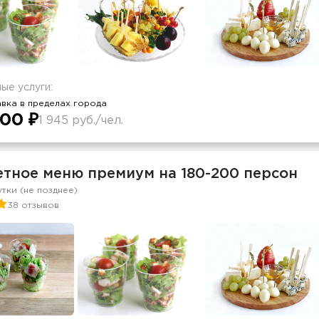
ые услуги:
вка в пределах города
00 ₽
1 945 руб./чел.
тное меню премиум на 180-200 персон
утки (не позднее)
38 отзывов