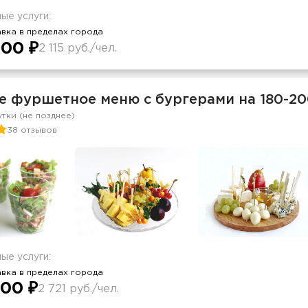
ые услуги:
вка в пределах города
00 ₽
2 115 руб./чел.
е фуршетное меню с бургерами на 180-20
утки (не позднее)
38 отзывов
ые услуги:
вка в пределах города
00 ₽
2 721 руб./чел.