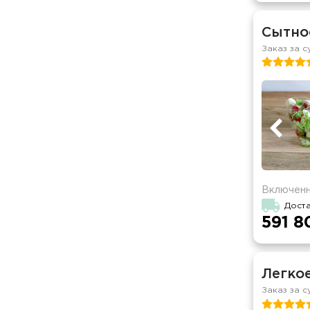
Сытно
Заказ за с
Включенн
Доста
591 8
Легко
Заказ за с