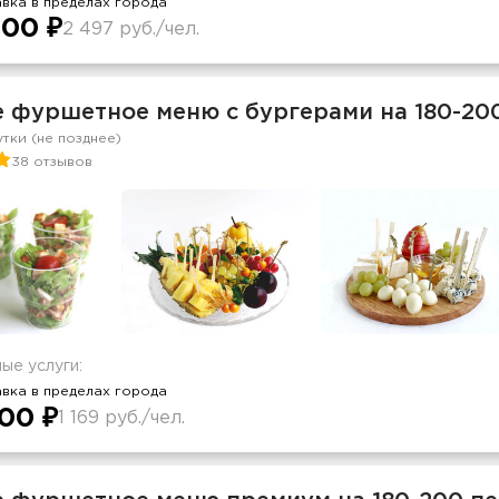
вка в пределах города
00 ₽
2 497 руб./чел.
е фуршетное меню с бургерами на 180-20
утки (не позднее)
38 отзывов
ые услуги:
вка в пределах города
00 ₽
1 169 руб./чел.