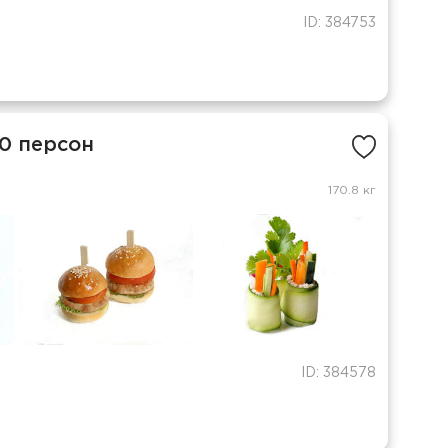
ID: 384753
0 персон
170.8 кг
ID: 384578