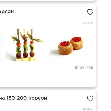
ерсон
197.4 кг
ID: 384755
на 180-200 персон
76.8 кг