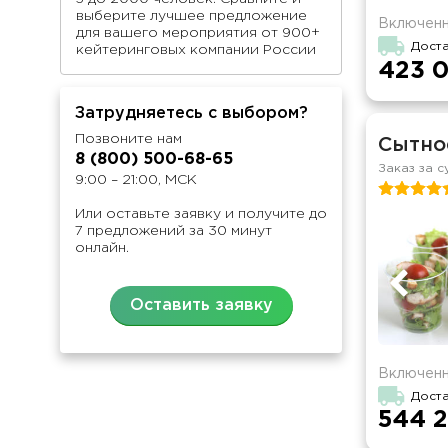
выберите лучшее предложение
Включенн
для вашего мероприятия от 900+
Доста
кейтеринговых компании России
423 0
Затрудняетесь с выбором?
Позвоните нам
Сытно
8 (800) 500-68-65
Заказ за с
9:00 – 21:00, МСК
Или оставьте заявку и получите до
7 предложений за 30 минут
онлайн.
Оставить заявку
Включенн
Доста
544 2