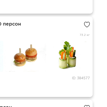
0 персон
73.2 кг
ID: 384577