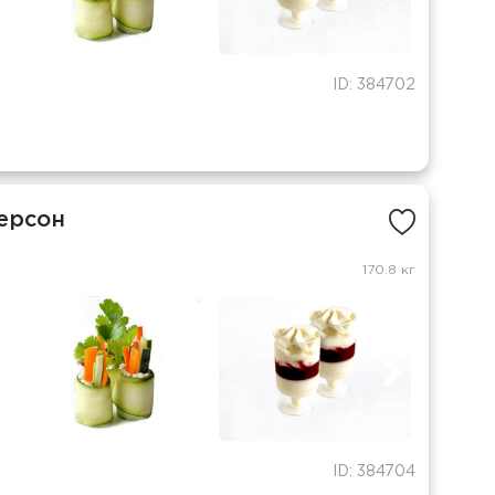
ID: 384702
ерсон
170.8 кг
ID: 384704