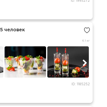
ID: 1993272
5 человек
6.1 кг
ID: 1185252