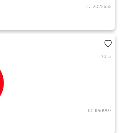
ID: 2022655
7.2 кг
ID: 1081007