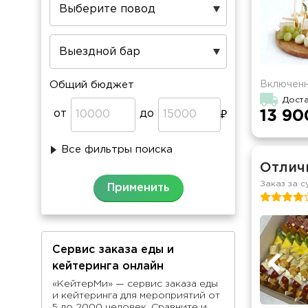
Включенн
Общий бюджет
Доста
от
до
13 90
Все фильтры поиска
Отлич
Заказ за с
Сервис заказа еды и
кейтеринга онлайн
«КейтерМи» — сервис заказа еды
и кейтеринга для мероприятий от
5 до 2000 человек. Сравните и