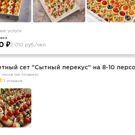
ые услуги:
авка
0 ₽
2 010 руб./чел.
тный сет "Сытный перекус" на 8-10 перс
2 часов (не позднее)
7 отзывов