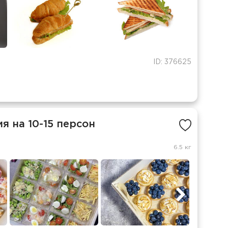
ID: 376625
 на 10-15 персон
6.5 кг