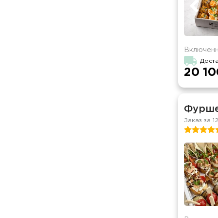
Включенн
Дост
20 10
Фурше
Заказ за 1