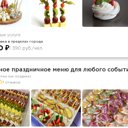
ые услуги:
вка в пределах города
0 ₽
1 390 руб./чел.
ное праздничное меню для любого события
утки (не позднее)
1 отзывов