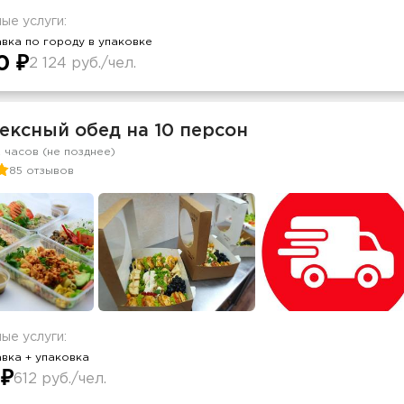
ые услуги:
вка по городу в упаковке
0 ₽
2 124 руб./чел.
ексный обед на 10 персон
2 часов (не позднее)
85 отзывов
ые услуги:
вка + упаковка
 ₽
612 руб./чел.