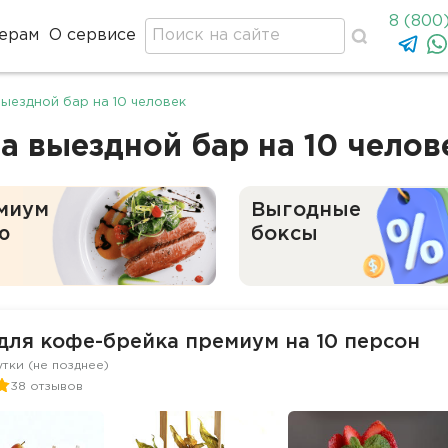
8 (800
ерам
О сервисе
ыездной бар на 10 человек
а выездной бар на 10 челов
миум
Выгодные
ю
боксы
для кофе-брейка премиум на 10 персон
утки (не позднее)
38 отзывов