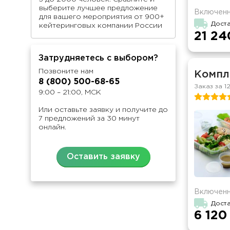
выберите лучшее предложение
Включенн
для вашего мероприятия от 900+
Доста
кейтеринговых компании России
21 24
Затрудняетесь с выбором?
Позвоните нам
Компл
8 (800) 500-68-65
Заказ за 1
9:00 – 21:00, МСК
Или оставьте заявку и получите до
7 предложений за 30 минут
онлайн.
Оставить заявку
Включенн
Доста
6 120