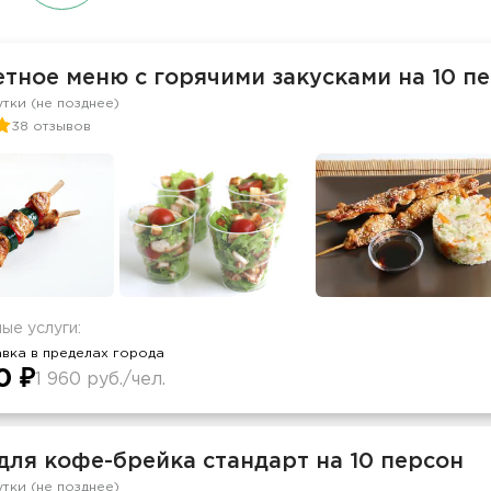
тное меню с горячими закусками на 10 п
утки (не позднее)
38 отзывов
ые услуги:
вка в пределах города
0 ₽
1 960 руб./чел.
для кофе-брейка стандарт на 10 персон
утки (не позднее)