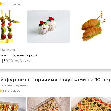
38 отзывов
ые услуги:
вка в пределах города
 ₽
990 руб./чел.
й фуршет с горячими закусками на 10 пе
утки (не позднее)
36 отзывов