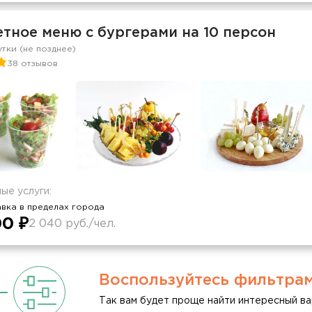
тное меню с бургерами на 10 персон
утки (не позднее)
38 отзывов
ые услуги:
вка в пределах города
0 ₽
2 040 руб./чел.
Воспользуйтесь фильтра
Так вам будет проще найти интересный ва