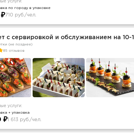
ые услуги:
вка по городу в упаковке
 ₽
710 руб./чел.
т с сервировкой и обслуживанием на 10-1
утки (не позднее)
85 отзывов
ые услуги:
вка + упаковка
0 ₽
1 613 руб./чел.