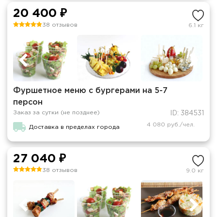
20 400 ₽
38 отзывов
6.1 кг
Фуршетное меню с бургерами на 5-7
персон
Заказ за сутки (не позднее)
ID: 384531
4 080 руб./чел.
Доставка в пределах города
27 040 ₽
38 отзывов
9.0 кг