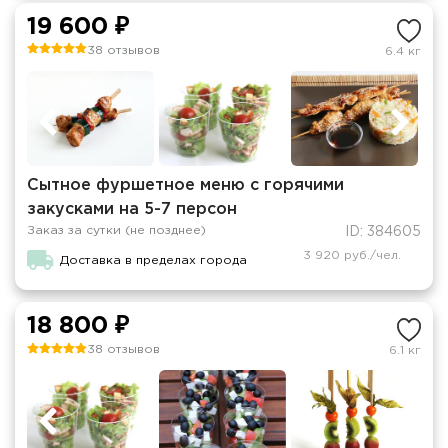
19 600 ₽
38 отзывов
6.4 кг
Сытное фуршетное меню с горячими
закусками на 5-7 персон
Заказ за сутки (не позднее)
ID: 384605
3 920 руб./чел.
Доставка в пределах города
18 800 ₽
38 отзывов
6.1 кг