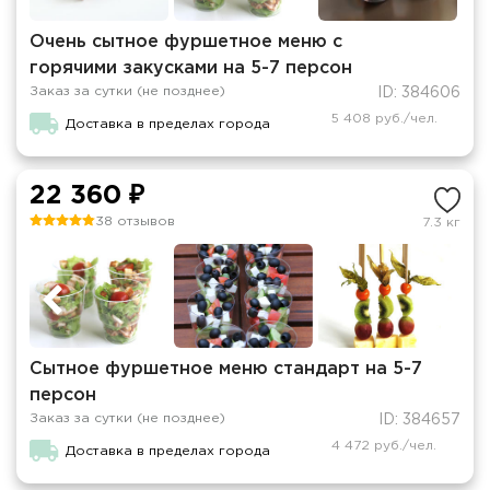
Очень сытное фуршетное меню с
горячими закусками на 5-7 персон
Заказ за сутки (не позднее)
ID: 384606
5 408 руб./чел.
Доставка в пределах города
22 360 ₽
38 отзывов
7.3 кг
Сытное фуршетное меню стандарт на 5-7
персон
Заказ за сутки (не позднее)
ID: 384657
4 472 руб./чел.
Доставка в пределах города