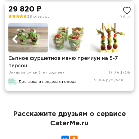
29 820 ₽
38 отзывов
9.6 кг
Сытное фуршетное меню премиум на 5-7
персон
Заказ за сутки (не позднее)
ID: 384708
5 964 руб./чел.
Доставка в пределах города
Расскажите друзьям о сервисе
CaterMe.ru