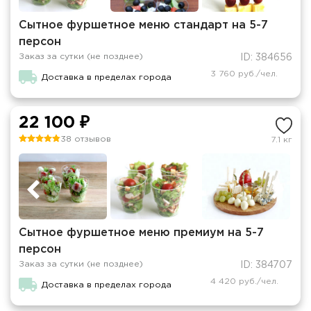
Сытное фуршетное меню стандарт на 5-7
персон
Заказ за сутки (не позднее)
ID: 384656
3 760 руб./чел.
Доставка в пределах города
22 100 ₽
38 отзывов
7.1 кг
Сытное фуршетное меню премиум на 5-7
персон
Заказ за сутки (не позднее)
ID: 384707
4 420 руб./чел.
Доставка в пределах города