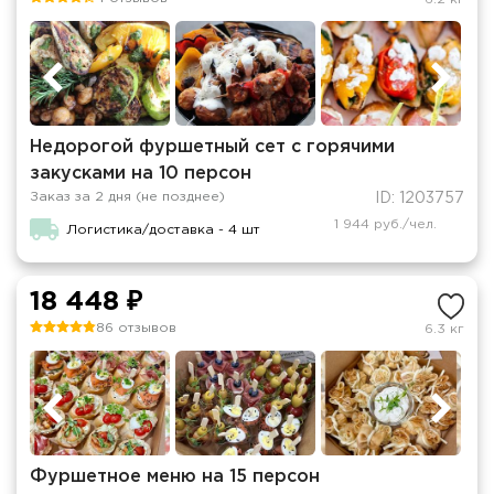
Недорогой фуршетный сет с горячими
закусками на 10 персон
Заказ за 2 дня (не позднее)
ID: 1203757
1 944 руб./чел.
Логистика/доставка - 4 шт
18 448 ₽
86 отзывов
6.3 кг
Фуршетное меню на 15 персон