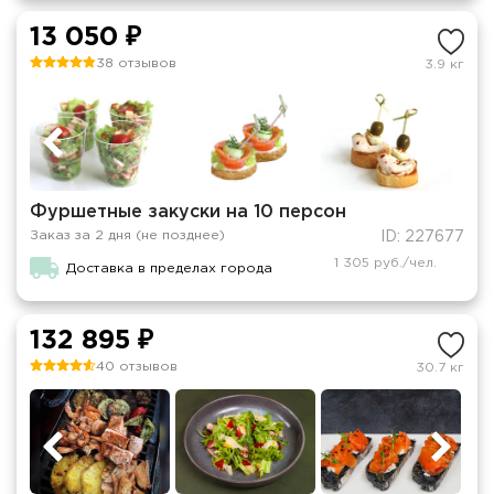
13 050 ₽
38 отзывов
3.9 кг
Фуршетные закуски на 10 персон
Заказ за 2 дня (не позднее)
ID: 227677
1 305 руб./чел.
Доставка в пределах города
132 895 ₽
40 отзывов
30.7 кг