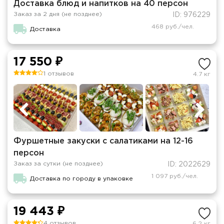
Доставка блюд и напитков на 40 персон
Заказ за 2 дня (не позднее)
ID: 976229
468 руб./чел.
Доставка
17 550 ₽
1 отзывов
4.7 кг
Фуршетные закуски с салатиками на 12-16
персон
Заказ за сутки (не позднее)
ID: 2022629
1 097 руб./чел.
Доставка по городу в упаковке
19 443 ₽
4 отзывов
6.2 кг