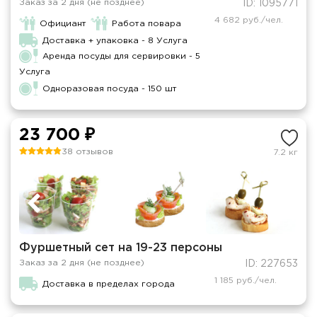
Заказ за 2 дня (не позднее)
ID: 1095771
4 682 руб./чел.
Официант
Работа повара
Доставка + упаковка - 8 Услуга
Аренда посуды для сервировки - 5
Услуга
Одноразовая посуда - 150 шт
23 700 ₽
38 отзывов
7.2 кг
Фуршетный сет на 19-23 персоны
Заказ за 2 дня (не позднее)
ID: 227653
1 185 руб./чел.
Доставка в пределах города