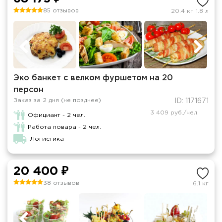
85 отзывов
20.4 кг
1.8 л
Эко банкет с велком фуршетом на 20
персон
Заказ за 2 дня (не позднее)
ID: 1171671
3 409 руб./чел.
Официант - 2 чел.
Работа повара - 2 чел.
Логистика
20 400 ₽
38 отзывов
6.1 кг