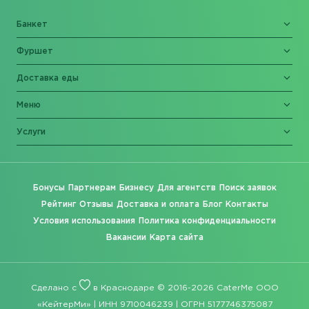
Банкет
Фуршет
Доставка еды
Меню
Услуги
Бонусы
Партнерам
Бизнесу
Для агентств
Поиск заявок
Рейтинг
Отзывы
Доставка и оплата
Блог
Контакты
Условия использования
Политика конфиденциальности
Вакансии
Карта сайта
Сделано с
в Краснодаре © 2016-2026 CaterMe ООО
«КейтерМи» | ИНН 9710046239 | ОГРН 5177746375087