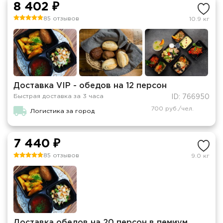
8 402 ₽
85 отзывов
10.9 кг
Доставка VIP - обедов на 12 персон
Быстрая доставка за 3 часа
ID: 766950
700 руб./чел.
Логистика за город
7 440 ₽
85 отзывов
9.0 кг
Доставка обедов на 20 персон в пемиум