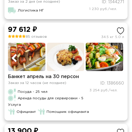
Заказ за 2 дня (не позднее)
ID: 1344271
1 230 руб./чел.
Логистика НГ
97 612 ₽
85 отзывов
34.5 кг
5.0 л
Банкет апрель на 30 персон
Заказ за 12 часов (не позднее)
ID: 1386660
3 254 руб./чел.
Посуда - 25 чел
Аренда посуды для сервировки - 5
Услуга
Официант
Помощник официанта
13 900 ₽