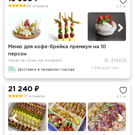
38 отзывов
4.2 кг
Меню для кофе-брейка премиум на 10
персон
Заказ за сутки (не позднее)
ID: 376625
1 390 руб./чел.
Доставка в пределах города
21 240 ₽
1 отзывов
6.5 кг