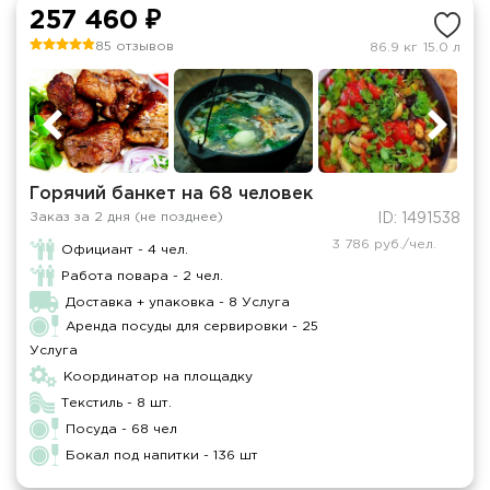
257 460 ₽
85 отзывов
86.9 кг
15.0 л
Горячий банкет на 68 человек
Заказ за 2 дня (не позднее)
ID: 1491538
3 786 руб./чел.
Официант - 4 чел.
Работа повара - 2 чел.
Доставка + упаковка - 8 Услуга
Аренда посуды для сервировки - 25
Услуга
Координатор на площадку
Текстиль - 8 шт.
Посуда - 68 чел
Бокал под напитки - 136 шт