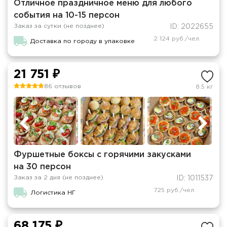
Отличное праздничное меню для любого
события на 10-15 персон
Заказ за сутки (не позднее)
ID: 2022655
2 124 руб./чел.
Доставка по городу в упаковке
21 751 ₽
86 отзывов
8.5 кг
Фуршетные боксы с горячими закусками
на 30 персон
Заказ за 2 дня (не позднее)
ID: 1011537
725 руб./чел.
Логистика НГ
68 175 ₽