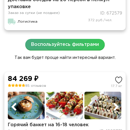
упаковке
Заказ за сутки (не позднее)
ID: 672579
372 руб./чел.
Логистика
Воспользуйтесь фильтрами
Так вам будет проще найти интересный вариант.
84 269 ₽
85 отзывов
17.7 кг
Горячий банкет на 16-18 человек