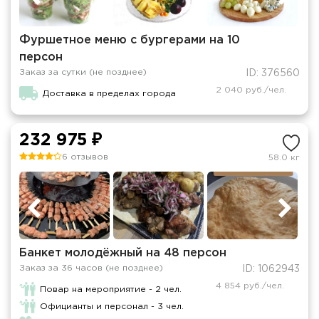
Фуршетное меню с бургерами на 10
персон
Заказ за сутки (не позднее)
ID: 376560
2 040 руб./чел.
Доставка в пределах города
232 975 ₽
6 отзывов
58.0 кг
Банкет молодёжный на 48 персон
Заказ за 36 часов (не позднее)
ID: 1062943
4 854 руб./чел.
Повар на мероприятие - 2 чел.
Официанты и персонал - 3 чел.