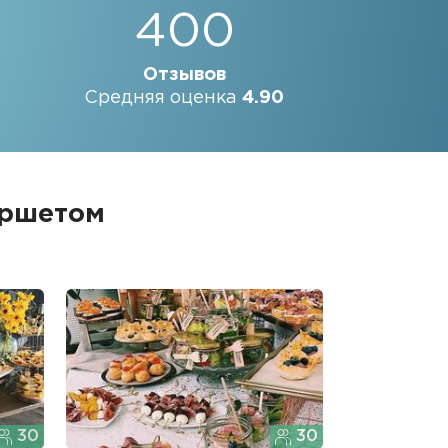
400
Отзывов
Средняя оценка
4.90
уршетом
30
30