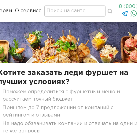
8 (800
ерам
О сервисе
Хотите заказать леди фуршет на
лучших условиях?
Поможем определиться с фуршетным меню и
рассчитаем точный бюджет
Пришлем до 7 предложений от компаний с
рейтингом и отзывами
Не надо обзванивать компании и отвечать на одни 
те же вопросы