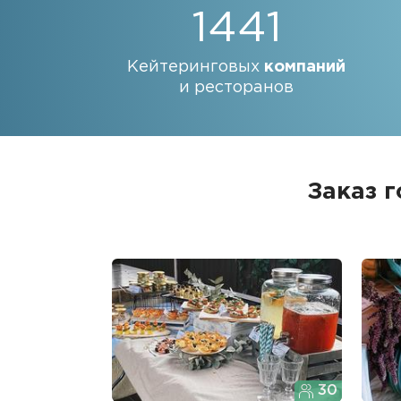
1441
Кейтеринговых
компаний
и ресторанов
Заказ 
30