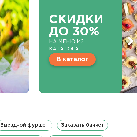
СКИДКИ
ДО 30%
НА МЕНЮ ИЗ
КАТАЛОГА
В каталог
Выездной фуршет
Заказать банкет