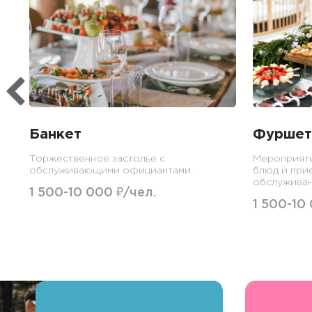
Банкет
Фуршет
Торжественное застолье с
Мероприят
обслуживающими официантами.
блюд и при
обслуживан
1 500-10 000 ₽/чел.
1 500-10