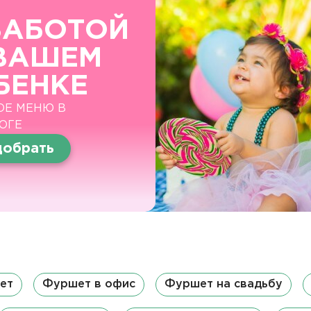
ЗАБОТОЙ
ВАШЕМ
БЕНКЕ
ОЕ МЕНЮ В
ОГЕ
обрать
ет
Фуршет в офис
Фуршет на свадьбу