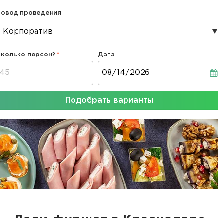
Повод проведения
Сколько персон?
Дата
Дата
Подобрать варианты