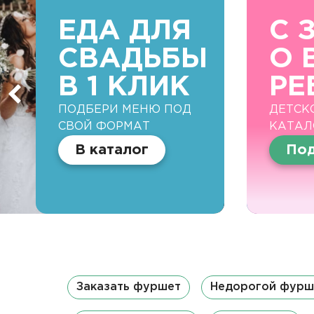
ЕДА ДЛЯ
С 
СВАДЬБЫ
О 
В 1 КЛИК
РЕ
ПОДБЕРИ МЕНЮ ПОД
ДЕТСК
СВОЙ ФОРМАТ
КАТАЛ
В каталог
Под
Заказать фуршет
Недорогой фурш