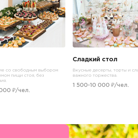
Сладкий стол
ие со свободным выбором
Вкусные десерты, торты и сл
емом пищи стоя, без
важного торжества.
ия.
1 500-10 000 ₽/чел.
 000 ₽/чел.