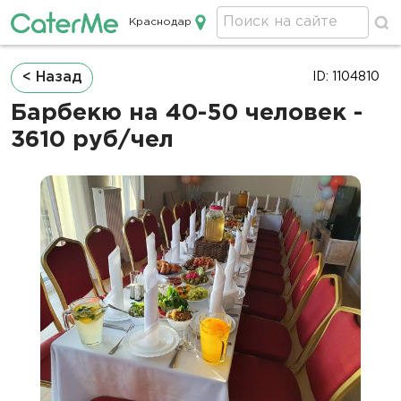
Краснодар
Кейтеринг в Краснодаре
Строка
< Назад
ID: 1104810
навигации
Барбекю на 40-50 человек -
3610 руб/чел