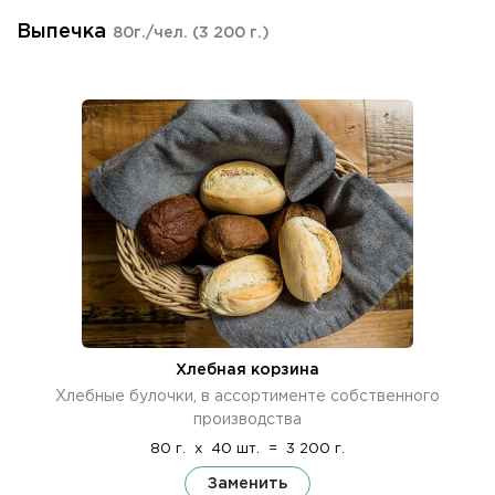
Выпечка
80г./чел.
(3 200 г.)
Хлебная корзина
Хлебные булочки, в ассортименте собственного
производства
80 г.
x
40 шт.
=
3 200 г.
Заменить