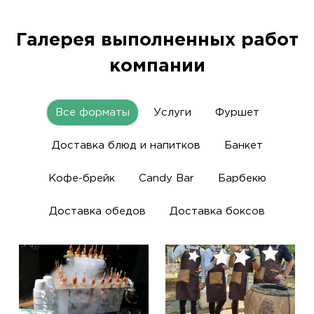
Галерея выполненных работ
компании
Все форматы
Услуги
Фуршет
Доставка блюд и напитков
Банкет
Кофе-брейк
Candy Bar
Барбекю
Доставка обедов
Доставка боксов