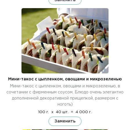
Мини-такос с цыпленком, овощами и микрозеленью
Мини-такос с цыпленком, овощами и микрозеленью, в
сочетании с фирменным соусом. Блюдо очень элегантно
дополненной декоративной прищепкой, размером с
ноготь)
100 г.
x
40 шт.
=
4 000 г.
Заменить