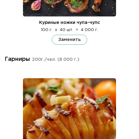
Куриные ножки чупа-чупс
100 г.
x
40 шт.
=
4 000 г.
Заменить
Гарниры
200г./чел.
(8 000 г.)