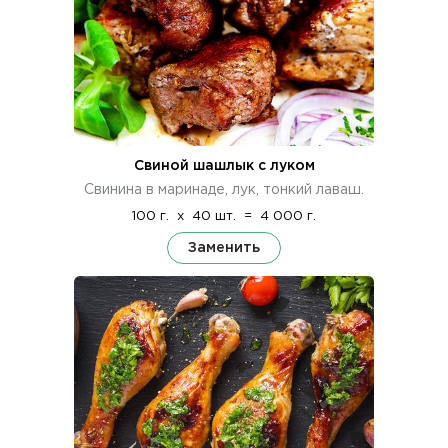
Свиной шашлык с луком
Свинина в маринаде, лук, тонкий лаваш.
100 г.
x
40 шт.
=
4 000 г.
Заменить