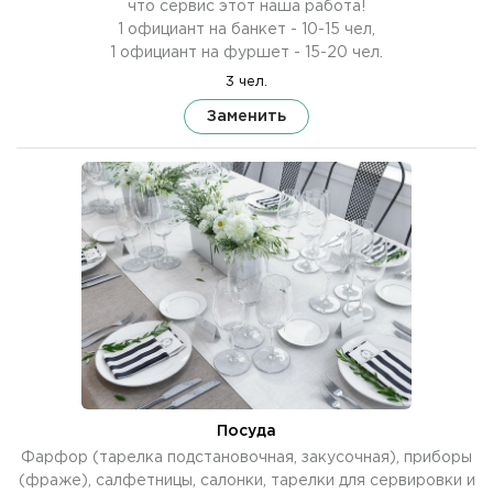
что сервис этот наша работа!
1 официант на банкет - 10-15 чел,
1 официант на фуршет - 15-20 чел.
3 чел.
Заменить
Посуда
Фарфор (тарелка подстановочная, закусочная), приборы
(фраже), салфетницы, салонки, тарелки для сервировки и