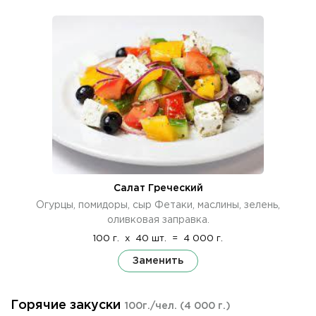
Салат Греческий
Огурцы, помидоры, сыр Фетаки, маслины, зелень,
оливковая заправка.
100 г.
x
40 шт.
=
4 000 г.
Заменить
Горячие закуски
100г./чел.
(4 000 г.)