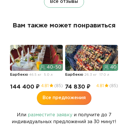
Все отзывы
Вам также может понравиться
40-50
40
Барбекю
46.5 кг
5.0 л
Барбекю
26.3 кг
17.0 л
144 400 ₽
74 830 ₽
4.81
(85)
4.81
(85)
Все предложения
Или
разместите заявку
и получите до 7
индивидуальных предложений за 30 минут!