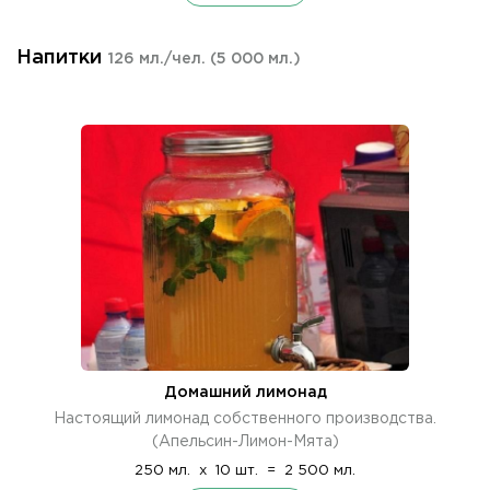
Напитки
126 мл./чел.
(5 000 мл.)
Домашний лимонад
Настоящий лимонад собственного производства.
(Апельсин-Лимон-Мята)
250 мл.
x
10 шт.
=
2 500 мл.