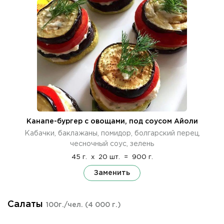
Канапе-бургер с овощами, под соусом Айоли
Кабачки, баклажаны, помидор, болгарский перец,
чесночный соус, зелень
45 г.
x
20 шт.
=
900 г.
Заменить
Салаты
100г./чел.
(4 000 г.)