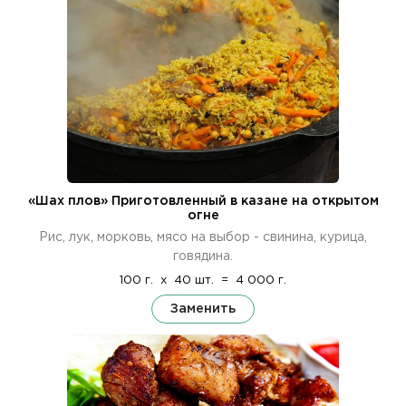
«Шах плов» Приготовленный в казане на открытом
огне
Рис, лук, морковь, мясо на выбор - свинина, курица,
говядина.
100 г.
x
40 шт.
=
4 000 г.
Заменить