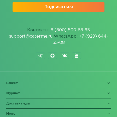
Подписаться
Контакты:
8 (800) 500-68-65
support@caterme.ru
WhatsApp:
+7 (929) 644-
55-08
Банкет
Фуршет
Доставка еды
Меню