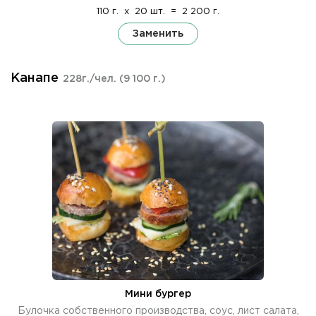
110 г.
x
20 шт.
=
2 200 г.
Заменить
Канапе
228г./чел.
(9 100 г.)
Мини бургер
Булочка собственного производства, соус, лист салата,