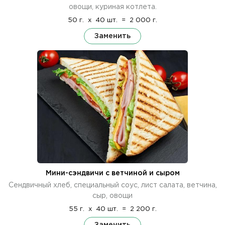
овощи, куриная котлета.
50 г.
x
40 шт.
=
2 000 г.
Заменить
Мини-сэндвичи с ветчиной и сыром
Сендвичный хлеб, специальный соус, лист салата, ветчина,
сыр, овощи
55 г.
x
40 шт.
=
2 200 г.
Заменить