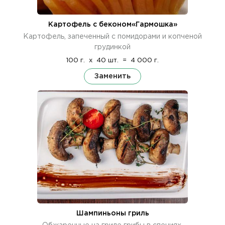
Картофель с беконом«Гармошка»
Картофель, запеченный с помидорами и копченой
грудинкой
100 г.
x
40 шт.
=
4 000 г.
Заменить
Шампиньоны гриль