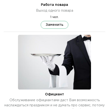
Работа повара
Выход одного повара
1 чел.
Заменить
Официант
Обслуживание официантами даст Вам возможность
наслаждаться праздником и не думать про сервис, потому