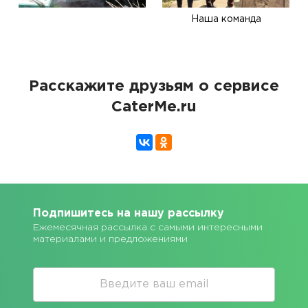
Наша команда
Расскажите друзьям о сервисе
CaterMe.ru
Подпишитесь на нашу рассылку
Ежемесячная рассылка с самыми интересными
материалами и предложениями