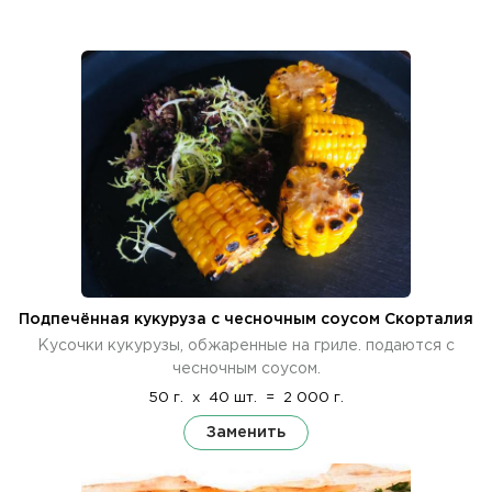
Подпечённая кукуруза с чесночным соусом Скорталия
Кусочки кукурузы, обжаренные на гриле. подаются с
чесночным соусом.
50 г.
x
40 шт.
=
2 000 г.
Заменить