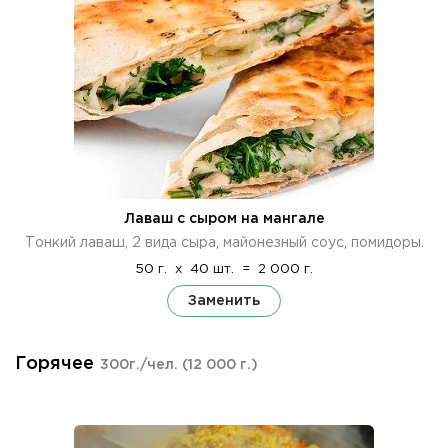
Лаваш с сыром на мангале
Тонкий лаваш, 2 вида сыра, майонезный соус, помидоры.
50 г.
x
40 шт.
=
2 000 г.
Заменить
Горячее
300г./чел.
(12 000 г.)