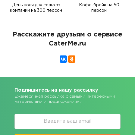
День поля для сельхоз
Кофе-брейк на 50
компании на 300 персон
персон
Расскажите друзьям о сервисе
CaterMe.ru
Подпишитесь на нашу рассылку
Ежемесячная рассылка с самыми интересными
материалами и предложениями