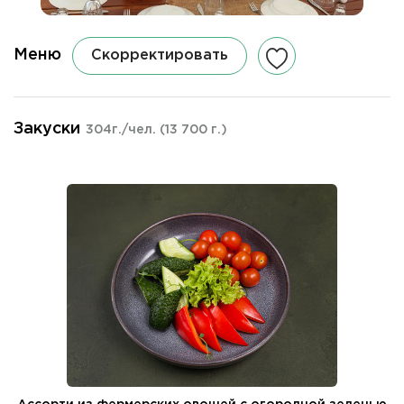
Меню
Скорректировать
Закуски
304г./чел.
(13 700 г.)