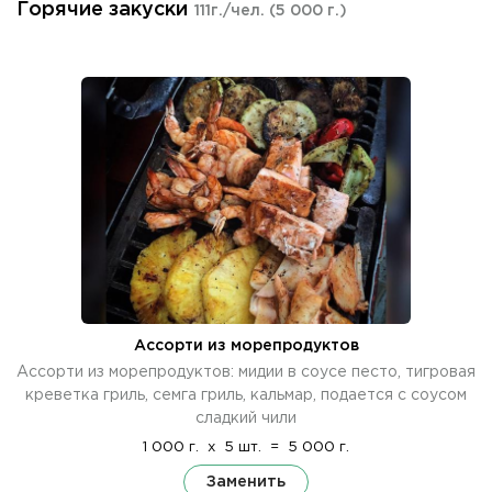
Горячие закуски
111г./чел.
(5 000 г.)
Ассорти из морепродуктов
Ассорти из морепродуктов: мидии в соусе песто, тигровая
креветка гриль, семга гриль, кальмар, подается с соусом
сладкий чили
1 000 г.
x
5 шт.
=
5 000 г.
Заменить