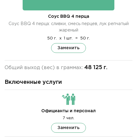
Соус BBQ 4 перца
Соус BBQ 4 перца: сливки, смесь перцев, лук репчатый
жареный
50 г.
x
1 шт.
=
50 г.
Заменить
48 125 г.
Общий выход (вес) в граммах:
Включенные услуги
Официанты и персонал
7 чел.
Заменить