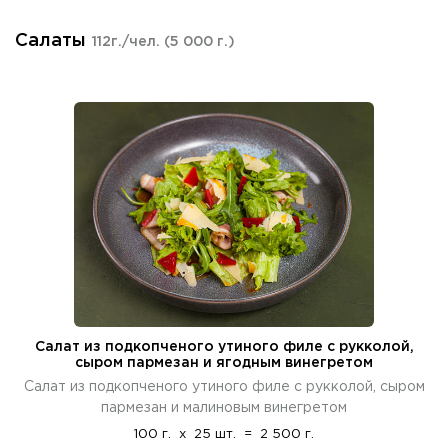
Салаты
112г./чел.
(5 000 г.)
Салат из подкопченого утиного филе с рукколой,
сыром пармезан и ягодным винегретом
Салат из подкопченого утиного филе с рукколой, сыром
пармезан и малиновым винегретом
100 г.
x
25 шт.
=
2 500 г.