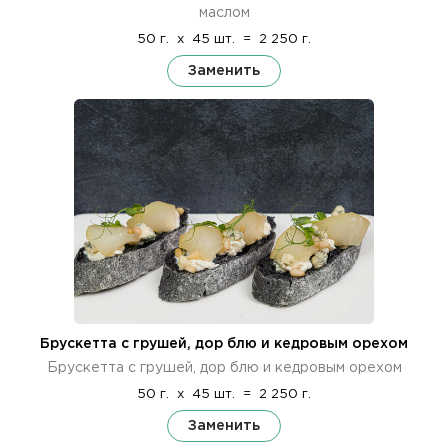
маслом
50 г.
x
45 шт.
=
2 250 г.
Заменить
Брускетта с грушей, дор блю и кедровым орехом
Брускетта с грушей, дор блю и кедровым орехом
50 г.
x
45 шт.
=
2 250 г.
Заменить