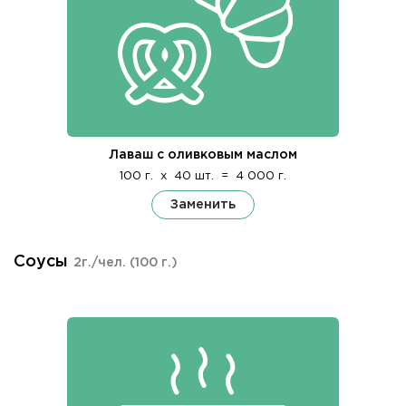
Лаваш с оливковым маслом
100 г.
x
40 шт.
=
4 000 г.
Заменить
Соусы
2г./чел.
(100 г.)