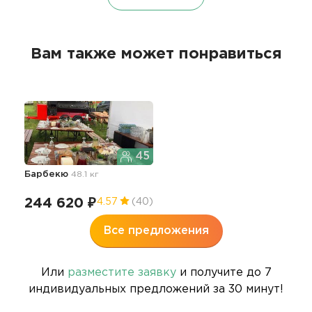
Вам также может понравиться
45
Барбекю
48.1 кг
244 620 ₽
4.57
(40)
Все предложения
Или
разместите заявку
и получите до 7
индивидуальных предложений за 30 минут!