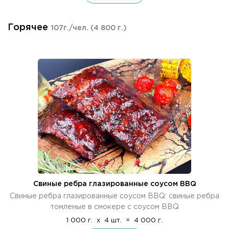
Горячее
107г./чел.
(4 800 г.)
Свиные ребра глазированные соусом BBQ
Свиные ребра глазированные соусом BBQ: свиные ребра
томленые в смокере с соусом BBQ
1 000 г.
x
4 шт.
=
4 000 г.