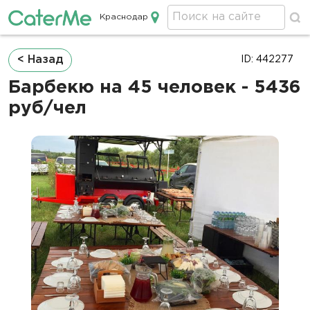
Краснодар
Кейтеринг в Краснодаре
Строка
< Назад
ID: 442277
навигации
Барбекю на 45 человек - 5436
руб/чел