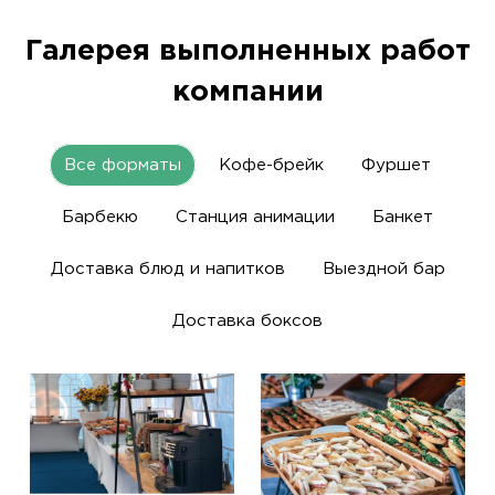
Галерея выполненных работ
компании
Все форматы
Кофе-брейк
Фуршет
Барбекю
Станция анимации
Банкет
Доставка блюд и напитков
Выездной бар
Доставка боксов