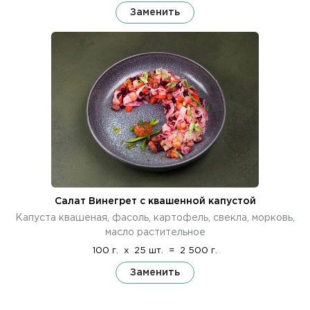
Заменить
Салат Винегрет с квашенной капустой
Капуста квашеная, фасоль, картофель, свекла, морковь,
масло растительное
100 г.
x
25 шт.
=
2 500 г.
Заменить