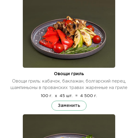
Овощи гриль
Овощи гриль: кабачок, баклажан, болгарский перец,
шампиньоны в прованских травах жаренные на гриле
100 г.
x
45 шт.
=
4 500 г.
Заменить