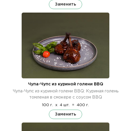
Заменить
Чупа-Чупс из куриной голени BBQ
Чупа-Чупс из куриной голени BBQ: Куриная голень
томленая в смокере с соусом BBQ
100 г.
x
4 шт.
=
400 г.
Заменить