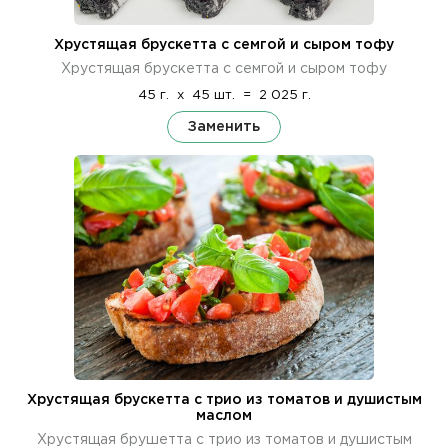
Хрустящая брускетта с семгой и сыром тофу
Хрустящая брускетта с семгой и сыром тофу
45 г.
x
45 шт.
=
2 025 г.
Заменить
Хрустящая брускетта с трио из томатов и душистым
маслом
Хрустящая брушетта с трио из томатов и душистым