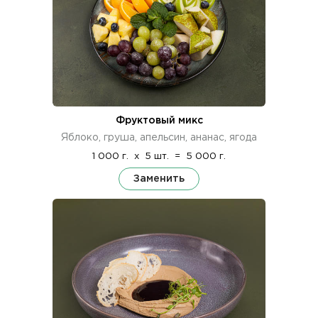
Фруктовый микс
Яблоко, груша, апельсин, ананас, ягода
1 000 г.
x
5 шт.
=
5 000 г.
Заменить