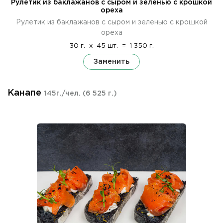
Рулетик из баклажанов с сыром и зеленью с крошкой
ореха
Рулетик из баклажанов с сыром и зеленью с крошкой
ореха
30 г.
x
45 шт.
=
1 350 г.
Заменить
Канапе
145г./чел.
(6 525 г.)