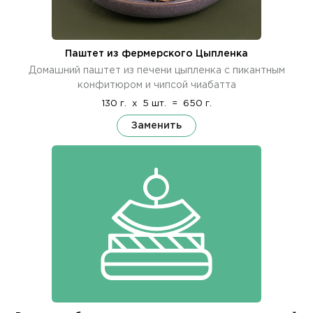
Паштет из фермерского Цыпленка
Домашний паштет из печени цыпленка с пикантным
конфитюром и чипсой чиабатта
130 г.
x
5 шт.
=
650 г.
Заменить