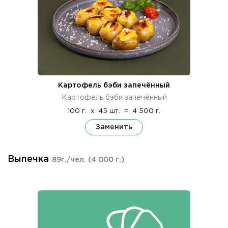
Картофель бэби запечённый
Картофель бэби запечённый
100 г.
x
45 шт.
=
4 500 г.
Заменить
Выпечка
89г./чел.
(4 000 г.)