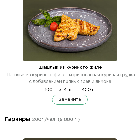
Шашлык из куриного филе
Шашлык из куриного филе : маринованная куриная грудка
с добавлением пряных трав и лимона
100 г.
x
4 шт.
=
400 г.
Заменить
Гарниры
200г./чел.
(9 000 г.)