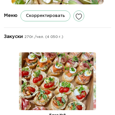
Меню
Скорректировать
Закуски
270г./чел.
(4 050 г.)