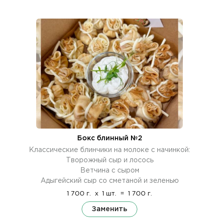
Бокс блинный №2
Классические блинчики на молоке с начинкой:
Творожный сыр и лосось
Ветчина с сыром
Адыгейский сыр со сметаной и зеленью
1 700 г.
x
1 шт.
=
1 700 г.
Заменить