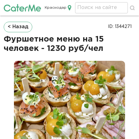
Краснодар
Кейтеринг в Краснодаре
Строка
< Назад
ID: 1344271
навигации
Фуршетное меню на 15
человек - 1230 руб/чел