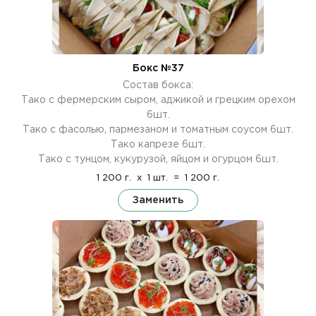
Бокс №37
Состав бокса:
Тако с фермерским сыром, аджикой и грецким орехом
6шт.
Тако с фасолью, пармезаном и томатным соусом 6шт.
Тако капрезе 6шт.
Тако с тунцом, кукурузой, яйцом и огурцом 6шт.
1 200 г.
x
1 шт.
=
1 200 г.
Заменить