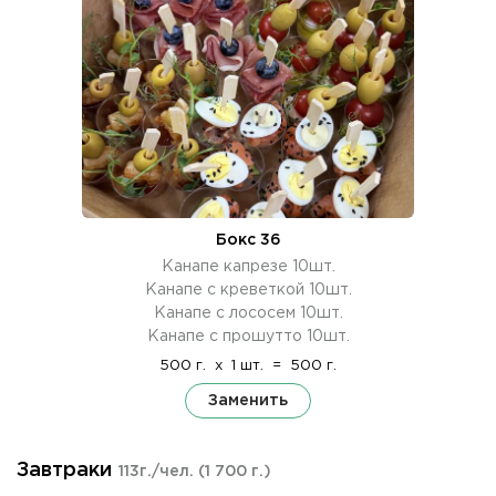
Бокс 36
Канапе капрезе 10шт.
Канапе с креветкой 10шт.
Канапе с лососем 10шт.
Канапе с прошутто 10шт.
500 г.
x
1 шт.
=
500 г.
Заменить
Завтраки
113г./чел.
(1 700 г.)