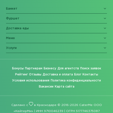
Банкет
Фуршет
Доставка еды
Меню
Услуги
Бонусы
Партнерам
Бизнесу
Для агентств
Поиск заявок
Рейтинг
Отзывы
Доставка и оплата
Блог
Контакты
Условия использования
Политика конфиденциальности
Вакансии
Карта сайта
Сделано с
в Краснодаре © 2016-2026 CaterMe ООО
«КейтерМи» | ИНН 9710046239 | ОГРН 5177746375087