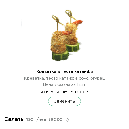
Креветка в тесте катаифи
Креветка, тесто катаифи, соус, огурец.
Цена указана за 1 шт.
30 г.
x
50 шт.
=
1 500 г.
Заменить
Салаты
190г./чел.
(9 500 г.)