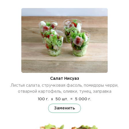
Салат Нисуаз
Листья салата, стручковая фасоль, помидоры черри,
отварной картофель, оливки, тунец, заправка
100 г.
x
50 шт.
=
5 000 г.
Заменить