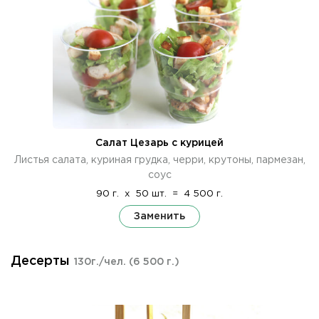
Салат Цезарь с курицей
Листья салата, куриная грудка, черри, крутоны, пармезан,
соус
90 г.
x
50 шт.
=
4 500 г.
Заменить
Десерты
130г./чел.
(6 500 г.)