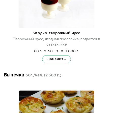
Ягодно-творожный мусс
Творожный мусс, ягодная прослойка, подается в
стаканчике
60 г.
x
50 шт.
=
3 000 г.
Заменить
Выпечка
50г./чел.
(2 500 г.)