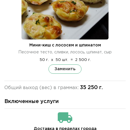
Мини-киш с лососем и шпинатом
Песочное тесто, сливки, лосось, шпинат, сыр
50 г.
x
50 шт.
=
2 500 г.
Заменить
35 250 г.
Общий выход (вес) в граммах:
Включенные услуги
Доставка в пределах города