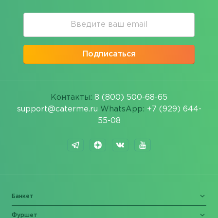
Подписаться
Контакты:
8 (800) 500-68-65
support@caterme.ru
WhatsApp:
+7 (929) 644-
55-08
Банкет
Фуршет