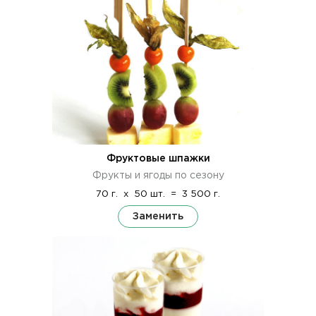
Фруктовые шпажки
Фрукты и ягоды по сезону
70 г.
x
50 шт.
=
3 500 г.
Заменить