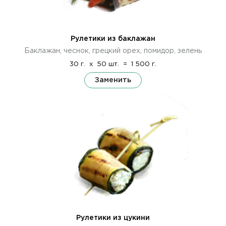
Рулетики из баклажан
Баклажан, чеснок, грецкий орех, помидор, зелень
30 г.
x
50 шт.
=
1 500 г.
Заменить
Рулетики из цукини