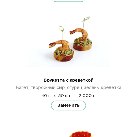
Брукетта с креветкой
Багет, творожный сыр, огурец, зелень, креветка
40 г.
x
50 шт.
=
2 000 г.
Заменить