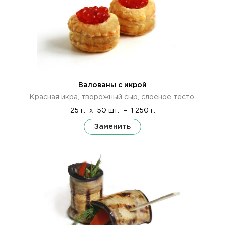
Валованы с икрой
Красная икра, творожный сыр, слоеное тесто.
25 г.
x
50 шт.
=
1 250 г.
Заменить