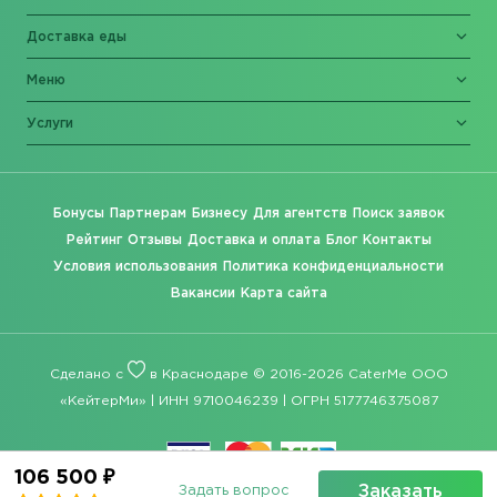
Доставка еды
Меню
Услуги
Бонусы
Партнерам
Бизнесу
Для агентств
Поиск заявок
Рейтинг
Отзывы
Доставка и оплата
Блог
Контакты
Условия использования
Политика конфиденциальности
Вакансии
Карта сайта
Сделано с
в Краснодаре © 2016-2026 CaterMe ООО
«КейтерМи» | ИНН 9710046239 | ОГРН 5177746375087
106 500 ₽
Заказать
Задать вопрос