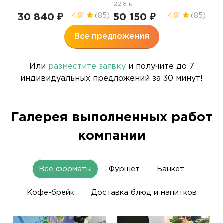
22.8 кг
30 840 ₽
50 150 ₽
4.81
(85)
4.81
(85)
Все предложения
Или
разместите заявку
и получите до 7
индивидуальных предложений за 30 минут!
Галерея выполненных работ
компании
Все форматы
Фуршет
Банкет
Кофе-брейк
Доставка блюд и напитков