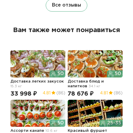
Все отзывы
Вам также может понравиться
50
50
Доставка легких закусок
Доставка блюд и
Фур
15.3 кг
напитков
34.1 кг
с г
21.6
33 998 ₽
78 676 ₽
4.81
(86)
4.81
(86)
65
50
25-35
Ассорти канапе
10.6 кг
Красивый фуршет