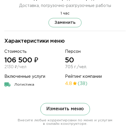
Доставка, погрузочно-разгрузочные работы
1 час
Заменить
Характеристики меню
Стоимость
Персон
106 500 ₽
50
2130 ₽/чел
705 г./чел.
Включенные услуги
Рейтинг компании
4.8
(38)
Логистика
Изменить меню
Внесите любые корректировки по меню и услугам
в онлайн конструкторе.