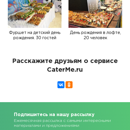
Фуршет на детский день
День рождения в лофте,
рождения. 30 гостей
20 человек
Расскажите друзьям о сервисе
CaterMe.ru
Подпишитесь на нашу рассылку
Ежемесячная рассылка с самыми интересными
материалами и предложениями