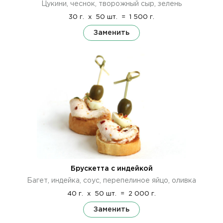
Цукини, чеснок, творожный сыр, зелень
30 г.
x
50 шт.
=
1 500 г.
Заменить
Брускетта с индейкой
Багет, индейка, соус, перепелиное яйцо, оливка
40 г.
x
50 шт.
=
2 000 г.
Заменить