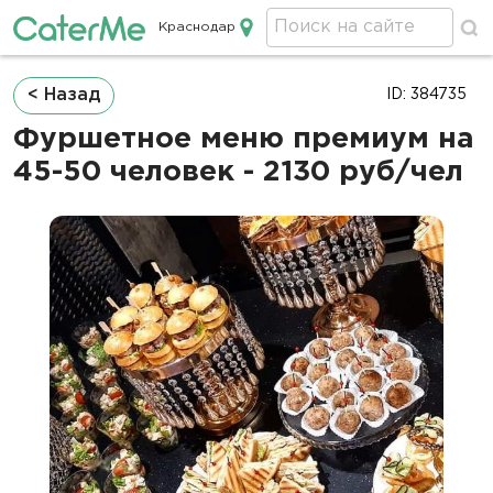
Краснодар
Кейтеринг в Краснодаре
Строка
< Назад
ID: 384735
навигации
Фуршетное меню премиум на
45-50 человек - 2130 руб/чел