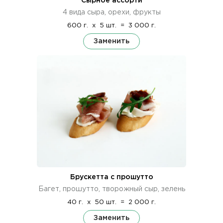
Сырное ассорти
4 вида сыра, орехи, фрукты
600 г.
x
5 шт.
=
3 000 г.
Заменить
Брускетта с прошутто
Багет, прошутто, творожный сыр, зелень
40 г.
x
50 шт.
=
2 000 г.
Заменить