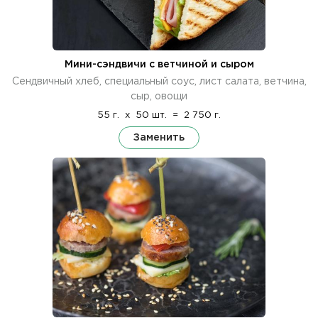
Мини-сэндвичи с ветчиной и сыром
Сендвичный хлеб, специальный соус, лист салата, ветчина,
сыр, овощи
55 г.
x
50 шт.
=
2 750 г.
Заменить