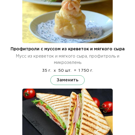
Профитроли с муссом из креветок и мягкого сыра
Мусс из креветок и мягкого сыра, профитроль и
микрозелень
35 г.
x
50 шт.
=
1 750 г.
Заменить