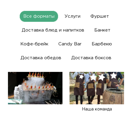
Все форматы
Услуги
Фуршет
Доставка блюд и напитков
Банкет
Кофе-брейк
Candy Bar
Барбекю
Доставка обедов
Доставка боксов
Наша команда