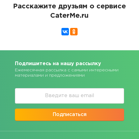
Расскажите друзьям о сервисе
CaterMe.ru
Подпишитесь на нашу рассылку
Ежемесячная рассылка с самыми интересными
материалами и предложениями
Подписаться