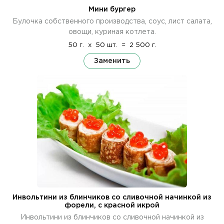
Мини бургер
Булочка собственного производства, соус, лист салата,
овощи, куриная котлета.
50 г.
x
50 шт.
=
2 500 г.
Заменить
Инвольтини из блинчиков со сливочной начинкой из
форели, с красной икрой
Инвольтини из блинчиков со сливочной начинкой из