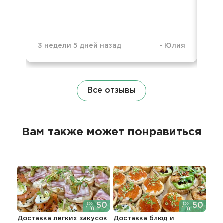
3 недели 5 дней назад
-
Юлия
1 м
Все отзывы
Вам также может понравиться
50
50
Доставка легких закусок
Доставка блюд и
Фур