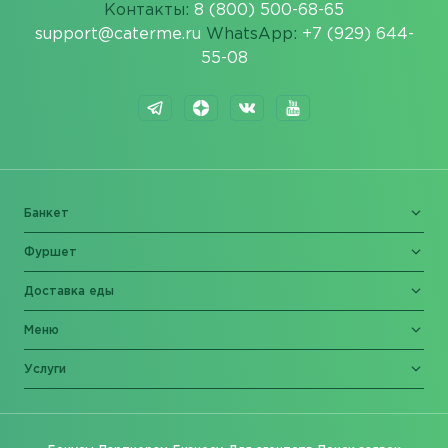
Контакты:
8 (800) 500-68-65
support@caterme.ru
WhatsApp:
+7 (929) 644-
55-08
Банкет
Фуршет
Доставка еды
Меню
Услуги