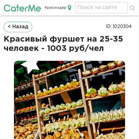
Краснодар
Кейтеринг в Краснодаре
Строка
< Назад
ID: 1020304
навигации
Красивый фуршет на 25-35
человек - 1003 руб/чел