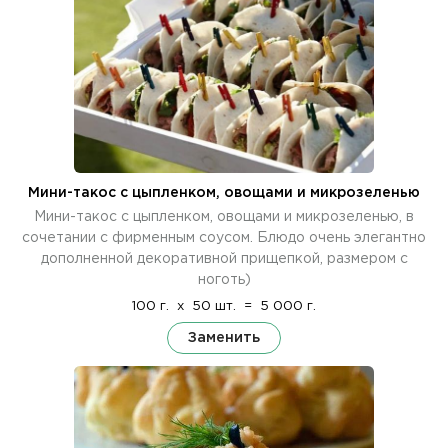
Мини-такос с цыпленком, овощами и микрозеленью
Мини-такос с цыпленком, овощами и микрозеленью, в
сочетании с фирменным соусом. Блюдо очень элегантно
дополненной декоративной прищепкой, размером с
ноготь)
100 г.
x
50 шт.
=
5 000 г.
Заменить