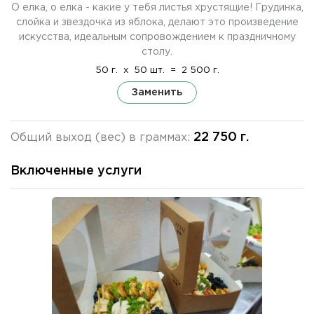
О елка, о елка - какие у тебя листья хрустящие! Грудинка,
слойка и звездочка из яблока, делают это произведение
искусства, идеальным сопровождением к праздничному
столу.
50 г.
x
50 шт.
=
2 500 г.
Заменить
22 750 г.
Общий выход (вес) в граммах:
Включенные услуги