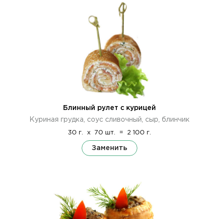
Блинный рулет с курицей
Куриная грудка, соус сливочный, сыр, блинчик
30 г.
x
70 шт.
=
2 100 г.
Заменить