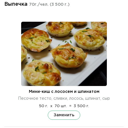
Выпечка
70г./чел.
(3 500 г.)
Мини-киш с лососем и шпинатом
Песочное тесто, сливки, лосось, шпинат, сыр
50 г.
x
70 шт.
=
3 500 г.
Заменить