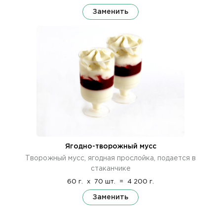
Заменить
Ягодно-творожный мусс
Творожный мусс, ягодная прослойка, подается в
стаканчике
60 г.
x
70 шт.
=
4 200 г.
Заменить