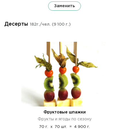
Заменить
Десерты
182г./чел.
(9 100 г.)
Фруктовые шпажки
Фрукты и ягоды по сезону
70 г.
x
70 шт.
=
4 900 г.