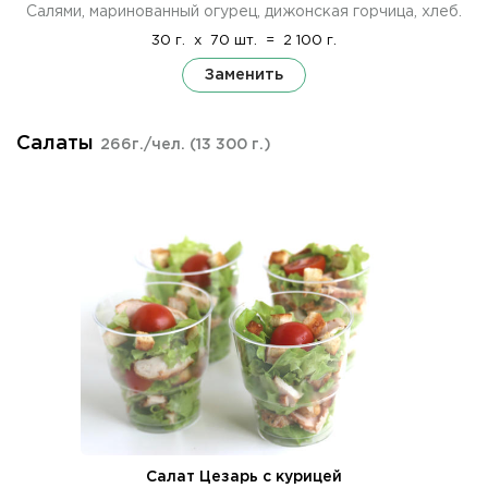
Салями, маринованный огурец, дижонская горчица, хлеб.
30 г.
x
70 шт.
=
2 100 г.
Заменить
Салаты
266г./чел.
(13 300 г.)
Салат Цезарь с курицей