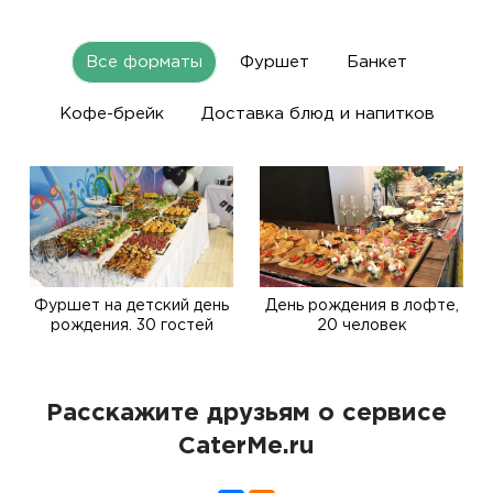
Все форматы
Фуршет
Банкет
Кофе-брейк
Доставка блюд и напитков
Фуршет на детский день
День рождения в лофте,
рождения. 30 гостей
20 человек
Расскажите друзьям о сервисе
CaterMe.ru