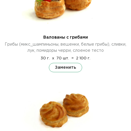
Валованы с грибами
Грибы (микс_шампиньоны, вешенки, белые грибы), сливки,
лук, помидоры черри, слоеное тесто
30 г.
x
70 шт.
=
2 100 г.
Заменить