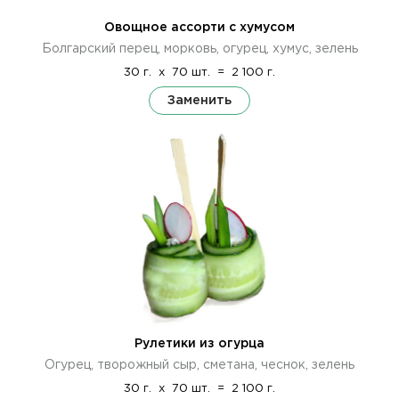
Овощное ассорти с хумусом
Болгарский перец, морковь, огурец, хумус, зелень
30 г.
x
70 шт.
=
2 100 г.
Заменить
Рулетики из огурца
Огурец, творожный сыр, сметана, чеснок, зелень
30 г.
x
70 шт.
=
2 100 г.