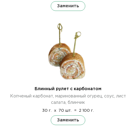
Заменить
Блинный рулет с карбонатом
Копченый карбонат, маринованный огурец, соус, лист
салата, блинчик
30 г.
x
70 шт.
=
2 100 г.
Заменить