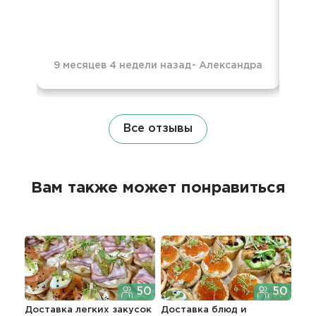
9 месяцев 4 недели назад
-
Александра
1 г
Все отзывы
Вам также может понравиться
50
50
Доставка легких закусок
Доставка блюд и
Фур