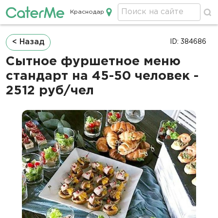
Краснодар
Кейтеринг в Краснодаре
Строка
< Назад
ID: 384686
навигации
Сытное фуршетное меню
стандарт на 45-50 человек -
2512 руб/чел