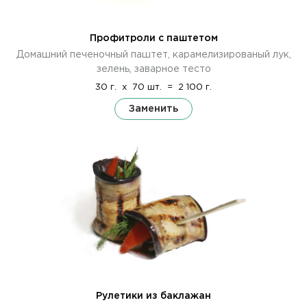
Профитроли с паштетом
Домашний печеночный паштет, карамелизированый лук,
зелень, заварное тесто
30 г.
x
70 шт.
=
2 100 г.
Заменить
Рулетики из баклажан