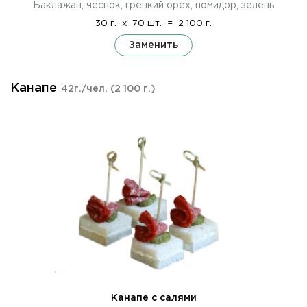
Баклажан, чеснок, грецкий орех, помидор, зелень
30 г.
x
70 шт.
=
2 100 г.
Заменить
Канапе
42г./чел.
(2 100 г.)
Канапе с салями