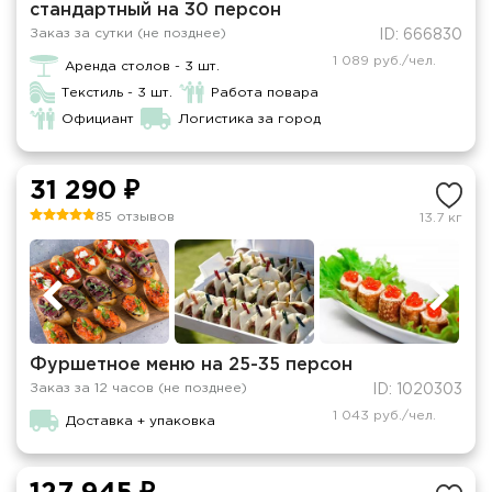
стандартный на 30 персон
Заказ за сутки (не позднее)
ID: 666830
1 089 руб./чел.
Аренда столов - 3 шт.
Текстиль - 3 шт.
Работа повара
Официант
Логистика за город
31 290 ₽
85 отзывов
13.7 кг
Фуршетное меню на 25-35 персон
Заказ за 12 часов (не позднее)
ID: 1020303
1 043 руб./чел.
Доставка + упаковка