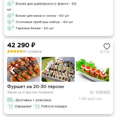
Бокал для шампанского флюте - 60
шт
Бокал для вина и соков - 60 шт
Столовые приборы набор - 60 шт
Тарелка белая - 60 шт
42 290 ₽
85 отзывов
13.7 кг
Фуршет на 20-30 персон
Заказ за 2 дня (не позднее)
ID: 1018495
1 410 руб./чел.
Доставка + упаковка
Официант
Работа повара