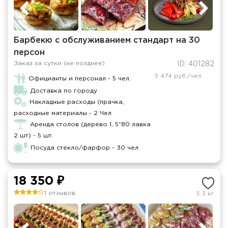
Барбекю с обслуживанием стандарт на 30
персон
Заказ за сутки (не позднее)
ID: 401282
3 474 руб./чел.
Официанты и персонал - 5 чел.
Доставка по городу
Накладные расходы (прачка,
расходные материалы - 2 Чел
Аренда столов (дерево 1, 5*80 лавка
2 шт) - 5 шт.
Посуда стекло/фарфор - 30 чел
18 350 ₽
1 отзывов
5.3 кг