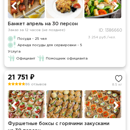
Банкет апрель на 30 персон
Заказ за 12 часов (не позднее)
ID: 1386660
3 254 руб./чел.
Посуда - 25 чел
Аренда посуды для сервировки - 5
Услуга
Официант
Помощник официанта
21 751 ₽
86 отзывов
8.5 кг
Фуршетные боксы с горячими закусками