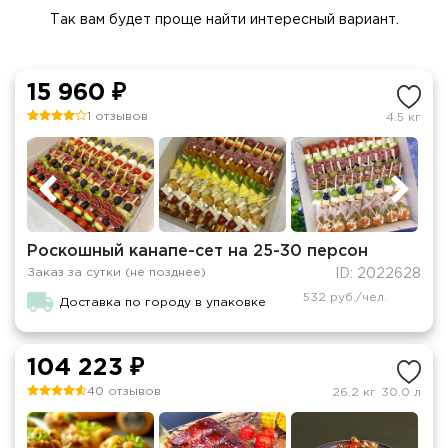
Так вам будет проще найти интересный вариант.
15 960 ₽
1 отзывов
4.5 кг
Роскошный канапе-сет на 25-30 персон
Заказ за сутки (не позднее)
ID: 2022628
532 руб./чел.
Доставка по городу в упаковке
104 223 ₽
40 отзывов
26.2 кг
30.0 л