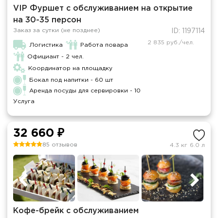
VIP Фуршет с обслуживанием на открытие
на 30-35 персон
Заказ за сутки (не позднее)
ID: 1197114
2 835 руб./чел.
Логистика
Работа повара
Официант - 2 чел.
Координатор на площадку
Бокал под напитки - 60 шт
Аренда посуды для сервировки - 10
Услуга
32 660 ₽
85 отзывов
4.3 кг
6.0 л
Кофе-брейк с обслуживанием