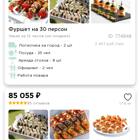
Фуршет на 30 персон
Заказ за 12 часов (не позднее)
ID: 774848
2 457 руб./чел.
Логистика за город - 2 шт
Посуда - 25 чел
Аренда столов - 8 шт.
Официант - 2 чел.
Работа повара
85 055 ₽
85 отзывов
17.6 кг