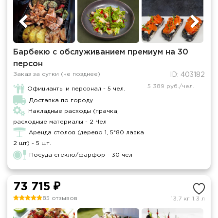
Барбекю с обслуживанием премиум на 30
персон
Заказ за сутки (не позднее)
ID: 403182
5 389 руб./чел.
Официанты и персонал - 5 чел.
Доставка по городу
Накладные расходы (прачка,
расходные материалы - 2 Чел
Аренда столов (дерево 1, 5*80 лавка
2 шт) - 5 шт.
Посуда стекло/фарфор - 30 чел
73 715 ₽
85 отзывов
13.7 кг
1.3 л