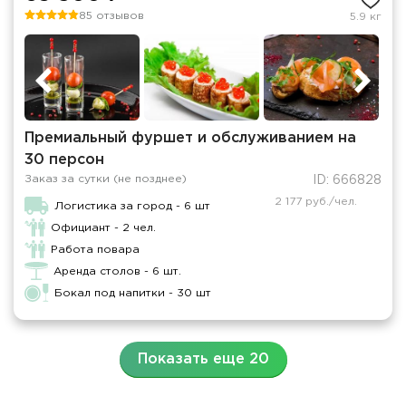
85 отзывов
5.9 кг
Премиальный фуршет и обслуживанием на
30 персон
Заказ за сутки (не позднее)
ID: 666828
2 177 руб./чел.
Логистика за город - 6 шт
Официант - 2 чел.
Работа повара
Аренда столов - 6 шт.
Бокал под напитки - 30 шт
Показать еще 20