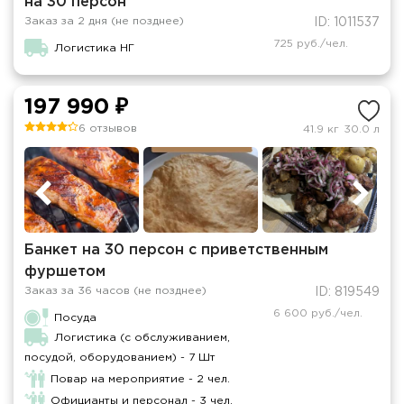
на 30 персон
Заказ за 2 дня (не позднее)
ID: 1011537
725 руб./чел.
Логистика НГ
197 990 ₽
6 отзывов
41.9 кг
30.0 л
Банкет на 30 персон с приветственным
фуршетом
Заказ за 36 часов (не позднее)
ID: 819549
6 600 руб./чел.
Посуда
Логистика (с обслуживанием,
посудой, оборудованием) - 7 Шт
Повар на мероприятие - 2 чел.
Официанты и персонал - 3 чел.