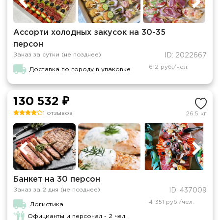
Ассорти холодных закусок на 30-35
персон
Заказ за сутки (не позднее)
ID: 2022667
612 руб./чел.
Доставка по городу в упаковке
130 532 ₽
1 отзывов
26.5 кг
Банкет на 30 персон
Заказ за 2 дня (не позднее)
ID: 437009
4 351 руб./чел.
Логистика
Официанты и персонал - 2 чел.