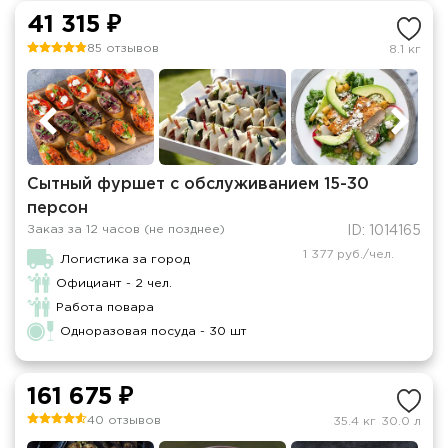
41 315 ₽
85 отзывов
8.1 кг
Сытный фуршет с обслуживанием 15-30
персон
Заказ за 12 часов (не позднее)
ID: 1014165
1 377 руб./чел.
Логистика за город
Официант - 2 чел.
Работа повара
Одноразовая посуда - 30 шт
161 675 ₽
40 отзывов
35.4 кг
30.0 л