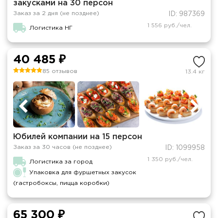
закусками на 30 персон
Заказ за 2 дня (не позднее)
ID: 987369
1 556 руб./чел.
Логистика НГ
40 485 ₽
85 отзывов
13.4 кг
Юбилей компании на 15 персон
Заказ за 30 часов (не позднее)
ID: 1099958
1 350 руб./чел.
Логистика за город
Упаковка для фуршетных закусок
(гастробоксы, пицца коробки)
65 300 ₽