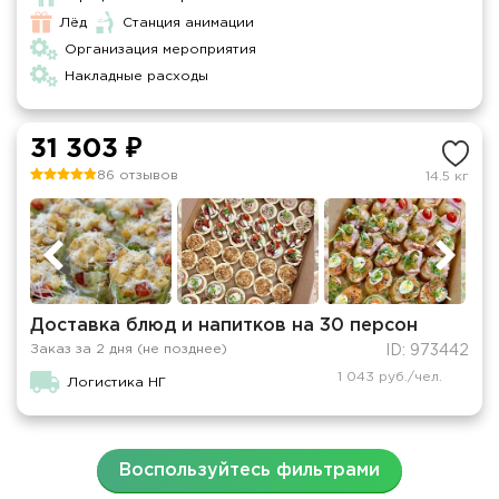
Лёд
Станция анимации
Организация мероприятия
Накладные расходы
31 303 ₽
86 отзывов
14.5 кг
Доставка блюд и напитков на 30 персон
Заказ за 2 дня (не позднее)
ID: 973442
1 043 руб./чел.
Логистика НГ
Воспользуйтесь фильтрами