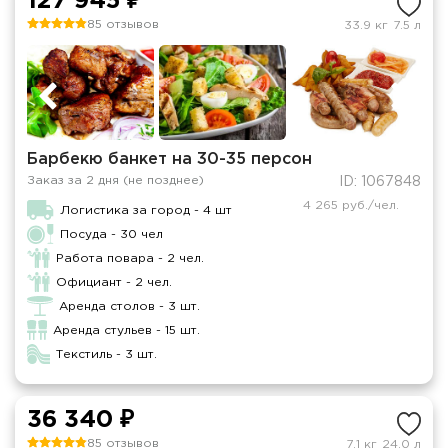
127 945 ₽
85 отзывов
33.9 кг
7.5 л
Барбекю банкет на 30-35 персон
Заказ за 2 дня (не позднее)
ID: 1067848
4 265 руб./чел.
Логистика за город - 4 шт
Посуда - 30 чел
Работа повара - 2 чел.
Официант - 2 чел.
Аренда столов - 3 шт.
Аренда стульев - 15 шт.
Текстиль - 3 шт.
36 340 ₽
85 отзывов
7.1 кг
24.0 л