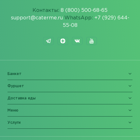
Контакты:
8 (800) 500-68-65
support@caterme.ru
WhatsApp:
+7 (929) 644-
55-08
Банкет
Фуршет
Доставка еды
Меню
Услуги