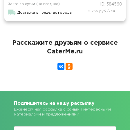
Заказ за сутки (не позднее)
ID: 384560
2 736 руб./чел.
Доставка в пределах города
Расскажите друзьям о сервисе
CaterMe.ru
Подпишитесь на нашу рассылку
Ежемесячная рассылка с самыми интересными
материалами и предложениями