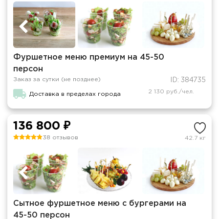
Фуршетное меню премиум на 45-50
персон
Заказ за сутки (не позднее)
ID: 384735
2 130 руб./чел.
Доставка в пределах города
136 800 ₽
38 отзывов
42.7 кг
Сытное фуршетное меню с бургерами на
45-50 персон