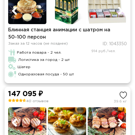
Блинная cтанция анимации с шатром на
50-100 персон
Заказ за 12 часов (не позднее)
ID: 1043350
914 руб./чел.
Работа повара - 2 чел.
Логистика за город - 2 шт
Шатер
Одноразовая посуда - 50 шт
147 095 ₽
40 отзывов
39.6 кг