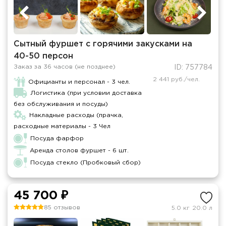
Сытный фуршет с горячими закусками на
40-50 персон
Заказ за 36 часов (не позднее)
ID: 757784
2 441 руб./чел.
Официанты и персонал - 3 чел.
Логистика (при условии доставка
без обслуживания и посуды)
Накладные расходы (прачка,
расходные материалы - 3 Чел
Посуда фарфор
Аренда столов фуршет - 6 шт.
Посуда стекло (Пробковый сбор)
45 700 ₽
85 отзывов
5.0 кг
20.0 л