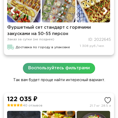
Фуршетный сет стандарт с горячими
закусками на 50-55 персон
Заказ за сутки (не позднее)
ID: 2022645
1 308 руб./чел.
Доставка по городу в упаковке
Воспользуйтесь фильтрами
Так вам будет проще найти интересный вариант.
122 035 ₽
40 отзывов
21.7 кг
28.5 л