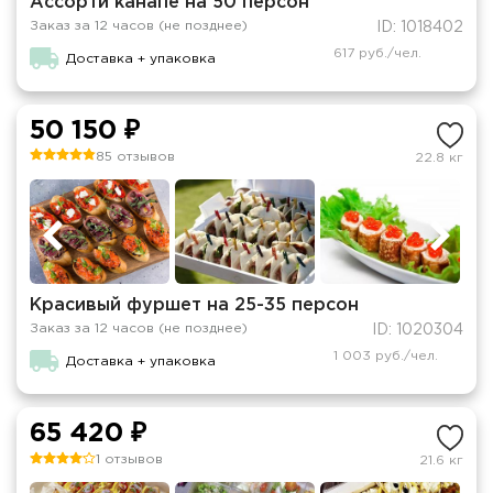
Ассорти канапе на 50 персон
Заказ за 12 часов (не позднее)
ID: 1018402
617 руб./чел.
Доставка + упаковка
50 150 ₽
85 отзывов
22.8 кг
Красивый фуршет на 25-35 персон
Заказ за 12 часов (не позднее)
ID: 1020304
1 003 руб./чел.
Доставка + упаковка
65 420 ₽
1 отзывов
21.6 кг