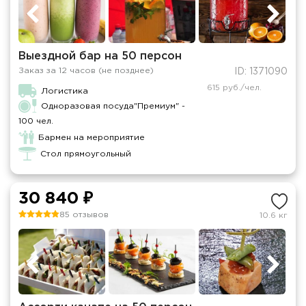
Выездной бар на 50 персон
Заказ за 12 часов (не позднее)
ID: 1371090
615 руб./чел.
Логистика
Одноразовая посуда"Премиум" -
100 чел.
Бармен на мероприятие
Стол прямоугольный
30 840 ₽
85 отзывов
10.6 кг