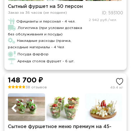
Сытный фуршет на 50 персон
Заказ за 36 часов (не позднее)
ID: 593100
2 942 руб./чел.
Официанты и персонал - 4 чел.
Логистика (при условии доставка
без обслуживания и посуды)
Накладные расходы (прачка,
расходные материалы - 4 Чел
Посуда фарфор
Аренда столов фуршет - 6 шт.
148 700 ₽
38 отзывов
49.4 кг
Сытное фуршетное меню премиум на 45-