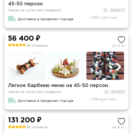
45-50 персон
Заказ за сутки (не позднее)
ID: 384633
1 880 руб./чел.
Доставка в пределах города
56 400 ₽
38 отзывов
20.3 кг
Легкое барбекю меню на 45-50 персон
Заказ за сутки (не позднее)
ID: 384831
1 128 руб./чел.
Доставка в пределах города
131 200 ₽
38 отзывов
44.8 кг