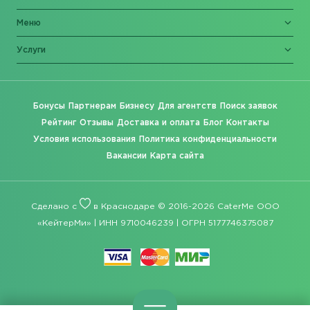
Меню
Услуги
Бонусы
Партнерам
Бизнесу
Для агентств
Поиск заявок
Рейтинг
Отзывы
Доставка и оплата
Блог
Контакты
Условия использования
Политика конфиденциальности
Вакансии
Карта сайта
Сделано с
в Краснодаре © 2016-2026 CaterMe ООО
«КейтерМи» | ИНН 9710046239 | ОГРН 5177746375087