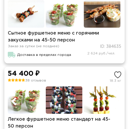
Сытное фуршетное меню с горячими
закусками на 45-50 персон
Заказ за сутки (не позднее)
ID: 384635
2 624 руб./чел.
Доставка в пределах города
54 400 ₽
38 отзывов
18.3 кг
Легкое фуршетное меню стандарт на 45-
50 персон