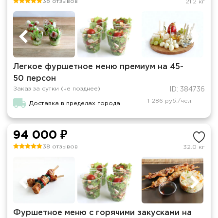
38 отзывов
21.2 кг
Легкое фуршетное меню премиум на 45-
50 персон
Заказ за сутки (не позднее)
ID: 384736
1 286 руб./чел.
Доставка в пределах города
94 000 ₽
38 отзывов
32.0 кг
Фуршетное меню с горячими закусками на