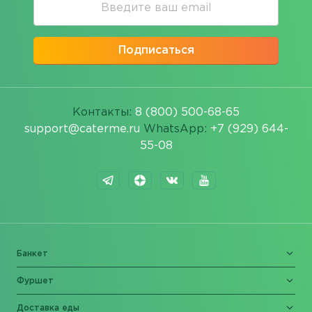
Подписаться
Контакты:
8 (800) 500-68-65
support@caterme.ru
WhatsApp:
+7 (929) 644-
55-08
Банкет
Фуршет
Доставка еды